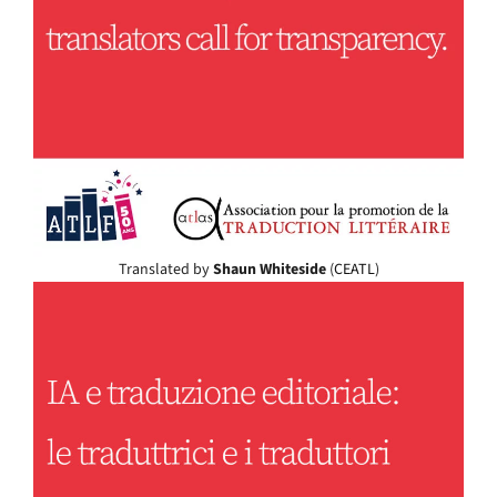
Translated by
Shaun Whiteside
(
CEATL
)