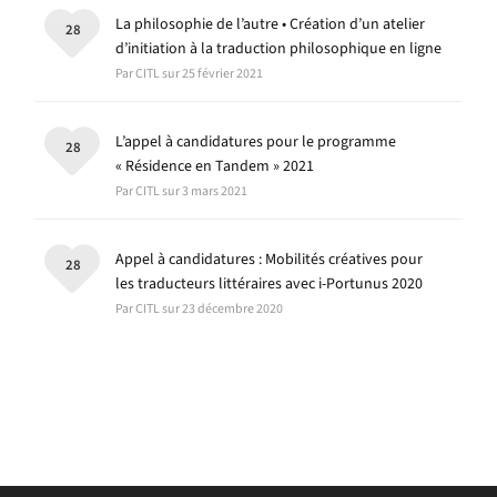
La philosophie de l’autre • Création d’un atelier
28
d’initiation à la traduction philosophique en ligne
Par CITL sur 25 février 2021
L’appel à candidatures pour le programme
28
« Résidence en Tandem » 2021
Par CITL sur 3 mars 2021
Appel à candidatures : Mobilités créatives pour
28
les traducteurs littéraires avec i-Portunus 2020
Par CITL sur 23 décembre 2020