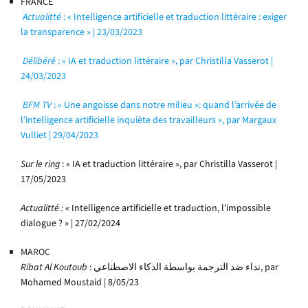
FRANCE
Actualitté
: « Intelligence artificielle et traduction littéraire : exiger
la transparence » | 23/03/2023
Délibéré
: « IA et traduction littéraire », par Christilla Vasserot |
24/03/2023
BFM TV
: « Une angoisse dans notre milieu »: quand l’arrivée de
l’intelligence artificielle inquiète des travailleurs », par Margaux
Vulliet | 29/04/2023
Sur le ring
: « IA et traduction littéraire », par Christilla Vasserot |
17/05/2023
Actualitté :
« Intelligence artificielle et traduction, l’impossible
dialogue ? » | 27/02/2024
MAROC
Ribat Al Koutoub
: نداء ضد الترجمة بواسطة الذكاء الاصطناعي, par
Mohamed Moustaid | 8/05/23