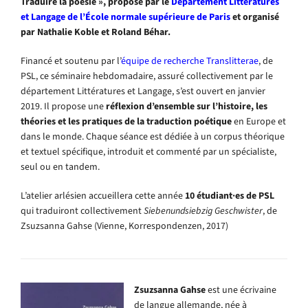
Traduire la poésie », proposé par le
Département Littératures
et Langage de l’École normale supérieure de Paris
et organisé
par Nathalie Koble et Roland Béhar.
Financé et soutenu par l’
équipe de recherche Translitterae
, de
PSL, ce séminaire hebdomadaire, assuré collectivement par le
département Littératures et Langage, s’est ouvert en janvier
2019. Il propose une
réflexion d’ensemble sur l’histoire, les
théories et les pratiques de la traduction poétique
en Europe et
dans le monde. Chaque séance est dédiée à un corpus théorique
et textuel spécifique, introduit et commenté par un spécialiste,
seul ou en tandem.
L’atelier arlésien accueillera cette année
10 étudiant·es de PSL
qui traduiront collectivement
Siebenundsiebzig Geschwister
, de
Zsuzsanna Gahse (Vienne, Korrespondenzen, 2017)
Zsuzsanna
Gahse
est une écrivaine
de langue allemande, née à