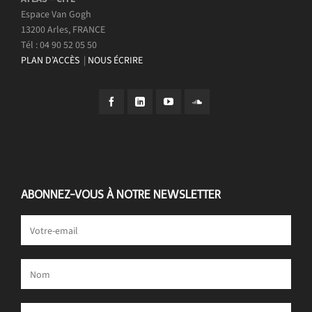
Espace Van Gogh
13200 Arles, FRANCE
Tél : 04 90 52 05 50
PLAN D’ACCÈS
|
NOUS ÉCRIRE
ABONNEZ-VOUS À NOTRE NEWSLETTER