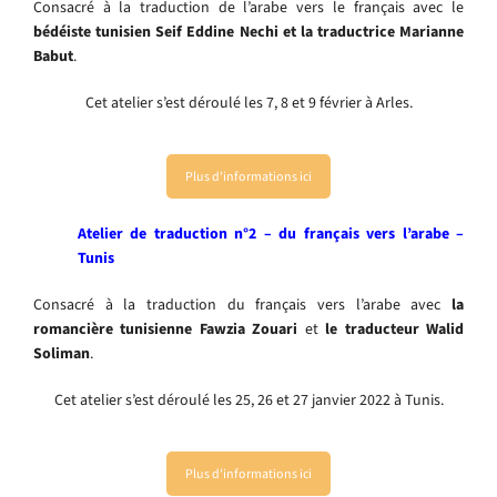
Consacré à la traduction de l’arabe vers le français avec le
bédéiste tunisien Seif Eddine Nechi et la traductrice Marianne
Babut
.
Cet atelier s’est déroulé les 7, 8 et 9 février à Arles.
Plus d'informations ici
Atelier de traduction n°2 – du français vers l’arabe –
Tunis
Consacré à la traduction du français vers l’arabe avec
la
romancière tunisienne Fawzia Zouari
et
le traducteur Walid
Soliman
.
Cet atelier s’est déroulé les 25, 26 et 27 janvier 2022 à Tunis.
Plus d'informations ici