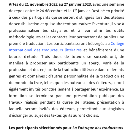
Arles du 21 novembre 2022 au 27 janvier 2023
, avec une semaine
er
de repos entre le 24 décembre et le 1
janvier. Destiné en priorité
à ceux des participants qui se seront distingués lors des ateliers
de sensibilisation et qui souhaitent poursuivre l’aventure, il vise à
professionnaliser les stagiaires et à leur offrir les outils
méthodologiques et les contacts leur permettant de publier une
première traduction. Les participants seront hébergés au
Collège
International des traducteurs littéraires
et bénéficieront d’une
bourse d’étude. Trois duos de tuteurs se succéderont, de
manière à proposer aux participants un aperçu varié de la
profession et des enjeux de la traduction littéraire dans différents
genres et domaines ; d’autres personnalités de la traduction et
du monde du livre, telles que des auteurs et des éditeurs, seront
également invités ponctuellement à partager leur expérience. La
formation se terminera par une présentation publique des
travaux réalisés pendant la durée de l’atelier, présentation à
laquelle seront invités des éditeurs, permettant aux stagiaires
d’échanger au sujet des textes qu’ils auront choisis.
Les participants sélectionnés pour
La Fabrique des traducteurs