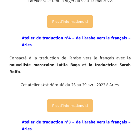
L’atelier s’est tenu à Alger du 9 au 12 mai 2022.
Plus d'informations ici
Atelier de traduction n°4 – de l’arabe vers le français –
Arles
Consacré à la traduction de l’arabe vers le français avec
la
nouvelliste marocaine Latifa Baqa et la traductrice Sarah
Rolfo
.
Cet atelier s’est déroulé du 26 au 29 avril 2022 à Arles.
Plus d'informations ici
Atelier de traduction n°3 – de l’arabe vers le français –
Arles