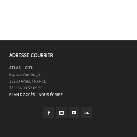
ADRESSE COURRIER
ATLAS – CITL
Espace Van Gogh
13200 Arles, FRANCE
Tél : 04 90 52 05 50
PLAN D’ACCÈS
|
NOUS ÉCRIRE