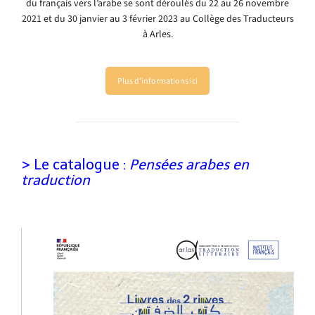
du français vers l’arabe se sont déroulés du 22 au 26 novembre
2021 et du 30 janvier au 3 février 2023 au Collège des Traducteurs
à Arles.
Plus d'informations ici
> Le catalogue :
Pensées arabes en
traduction
.