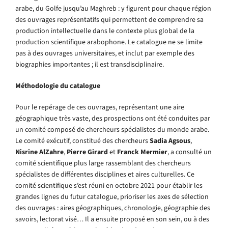
arabe, du Golfe jusqu’au Maghreb : y figurent pour chaque région
des ouvrages représentatifs qui permettent de comprendre sa
production intellectuelle dans le contexte plus global de la
production scientifique arabophone. Le catalogue ne se limite
pas à des ouvrages universitaires, et inclut par exemple des
biographies importantes ; il est transdisciplinaire.
Méthodologie du catalogue
Pour le repérage de ces ouvrages, représentant une aire
géographique très vaste, des prospections ont été conduites par
un comité composé de chercheurs spécialistes du monde arabe.
Le comité exécutif, constitué des chercheurs
Sadia Agsous
,
Nisrine AlZahre
,
Pierre Girard
et
Franck Mermier
, a consulté un
comité scientifique plus large rassemblant des chercheurs
spécialistes de différentes disciplines et aires culturelles. Ce
comité scientifique s’est réuni en octobre 2021 pour établir les
grandes lignes du futur catalogue, prioriser les axes de sélection
des ouvrages : aires géographiques, chronologie, géographie des
savoirs, lectorat visé… Il a ensuite proposé en son sein, ou à des