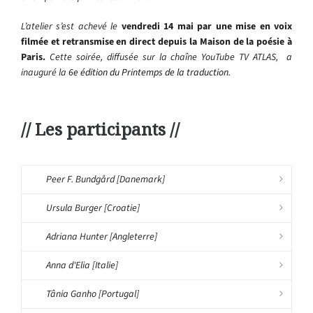
L’atelier s’est achevé le
vendredi 14 mai par une mise en voix
filmée et retransmise en direct depuis la Maison de la poésie à
Paris.
Cette soirée, diffusée sur la chaîne YouTube TV ATLAS, a
inauguré la
6e édition du Printemps de la traduction.
// Les participants //
Peer F. Bundgård [Danemark]
Ursula Burger [Croatie]
Adriana Hunter [Angleterre]
Anna d'Elia [Italie]
Tânia Ganho [Portugal]