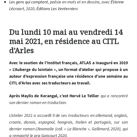
Les gens qui comptent
, poésie en mots et en dessins, avec
Étienne
Lécroart
, 2020,
Éditions Les Venterniers
Du lundi 10 mai au vendredi 14
mai 2021, en résidence au CITL
d’Arles
Avec le soutien de l’Institut français, ATLAS a inauguré en 2019
« L’Auberge du lointain », un format d’atelier qui propose à un
auteur d’expression française une résidence d’une semaine au
CITL d’Arles avec ses traducteurs au travail.
Après Maylis de Kerangal, c’est Hervé Le Tellier
qui a rencontré
son dernier roman en traduction.
L’atelier 2021 a accueilli 9 de ses traducteurs en allemand, anglais,
croate, danois, espagnol, hongrois, italien et portugais, sur son
dernier roman
L’Anomalie
(coll. « La Blanche », Gallimard, 2020), qui
a remporté le prix Goncourt 2020.