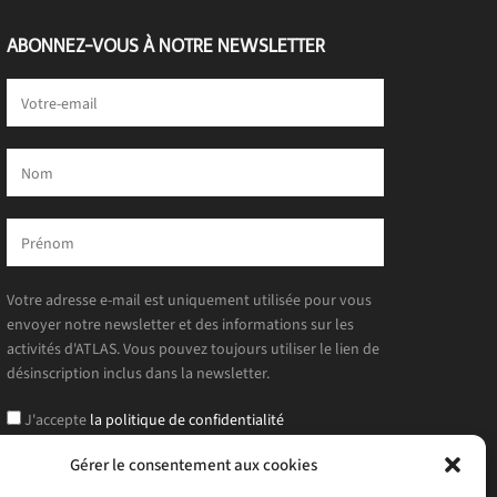
ABONNEZ-VOUS À NOTRE NEWSLETTER
Votre adresse e-mail est uniquement utilisée pour vous
envoyer notre newsletter et des informations sur les
activités d'ATLAS. Vous pouvez toujours utiliser le lien de
désinscription inclus dans la newsletter.
J'accepte
la politique de confidentialité
Gérer le consentement aux cookies