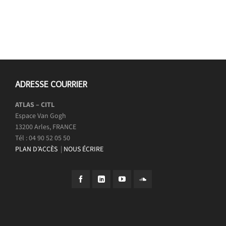
ADRESSE COURRIER
ATLAS – CITL
Espace Van Gogh
13200 Arles, FRANCE
Tél : 04 90 52 05 50
PLAN D’ACCÈS
|
NOUS ÉCRIRE