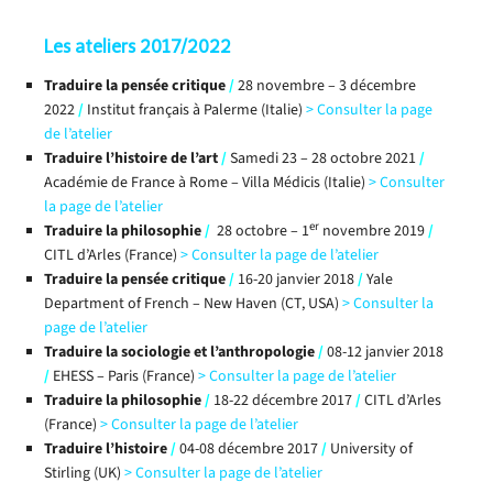
Les ateliers 2017/2022
Traduire la pensée critique
/
28 novembre – 3 décembre
2022
/
Institut français à Palerme (Italie)
>
Consulter la page
de l’atelier
Traduire l’histoire de l’art
/
Samedi 23 – 28 octobre 2021
/
Académie de France à Rome – Villa Médicis (Italie)
>
Consulter
la page de l’atelier
er
Traduire la philosophie
/
28 octobre – 1
novembre 2019
/
CITL d’Arles (France)
>
Consulter la page de l’atelier
Traduire la pensée critique
/
16-20 janvier 2018
/
Yale
Department of French – New Haven (CT, USA)
>
Consulter la
page de l’atelier
Traduire la sociologie et l’anthropologie
/
08-12 janvier 2018
/
EHESS – Paris (France)
>
Consulter la page de l’atelier
Traduire la philosophie
/
18-22 décembre 2017
/
CITL d’Arles
(France)
>
Consulter la page de l’atelier
Traduire l’histoire
/
04-08 décembre 2017
/
University of
Stirling (UK)
>
Consulter la page de l’atelier