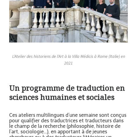
L’Atelier des historiens de l’Art à la Villa Médicis à Rome (Italie) en
2021
Un programme de traduction en
sciences humaines et sociales
Ces ateliers multilingues d’une semaine sont conçus
pour qualifier des traductrices et traducteurs dans
le champ de la recherche (philosophie, histoire de
l’art, sociologie…), en apportant à de jeunes