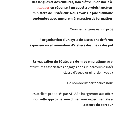
des langues et des cultures, loin d’être un obstacle à
langues
en réponse à un appel à projets lancé en
ministère de l’Intérieur. Nous avons la joie d’annonc
septembre avec une première session de formation or
Quai des langues est
un pro
–
l’organisation d’un cycle de 3 sessions de form
expérience – à l’animation d’ateliers destinés à des p
–
la réalisation de 30 ateliers de mise en pratique
au s
structures associatives engagés dans le parcours d’inté
classe d’âge, d’origine, de niveau
De nombreux partenaires nous 
Les ateliers proposés par ATLAS s’intègreront aux offre
nouvelle approche, une dimension expérimentale à cel
acteurs du parcour