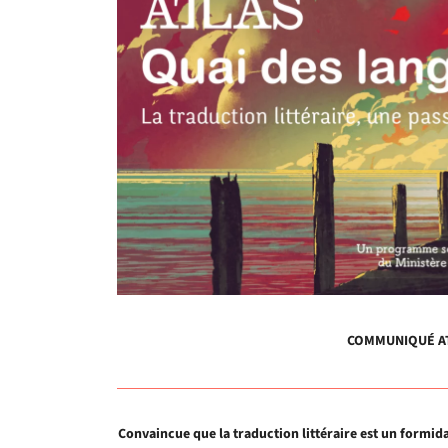
COMMUNIQUÉ ATL
Convaincue que la traduction littéraire est un formida