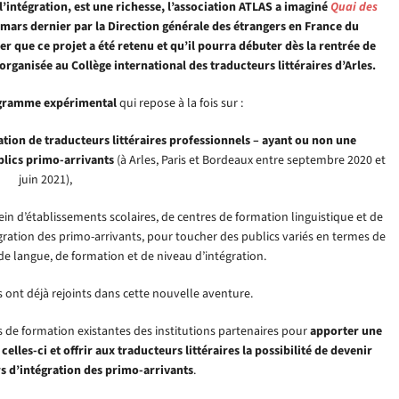
 l’intégration, est une richesse, l’association ATLAS a imaginé
Quai des
 mars dernier par la Direction générale des étrangers en France du
er que ce projet a été retenu et qu’il pourra débuter dès la rentrée de
ganisée au Collège international des traducteurs littéraires d’Arles.
gramme expérimental
qui repose à la fois sur :
ation de traducteurs littéraires professionnels – ayant ou non une
ublics primo-arrivants
(à Arles, Paris et Bordeaux entre septembre 2020 et
juin 2021),
ein d’établissements scolaires, de centres de formation linguistique et de
gration des primo-arrivants, pour toucher des publics variés en termes de
 de langue, de formation et de niveau d’intégration.
ont déjà rejoints dans cette nouvelle aventure.
s de formation existantes des institutions partenaires pour
apporter une
les-ci et offrir aux traducteurs littéraires la possibilité de devenir
s d’intégration des primo-arrivants
.