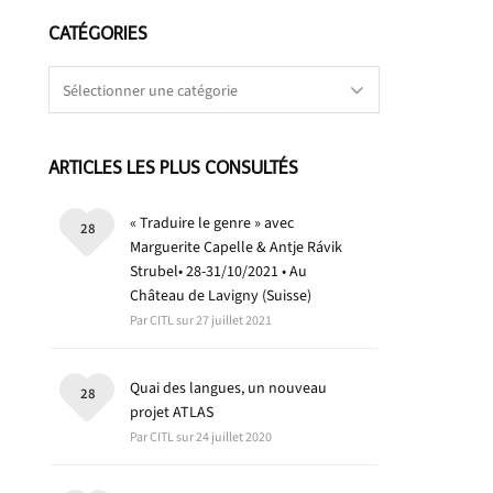
CATÉGORIES
Catégories
ARTICLES LES PLUS CONSULTÉS
« Traduire le genre » avec
28
Marguerite Capelle & Antje Rávik
Strubel• 28-31/10/2021 • Au
Château de Lavigny (Suisse)
Par CITL sur 27 juillet 2021
Quai des langues, un nouveau
28
projet ATLAS
Par CITL sur 24 juillet 2020