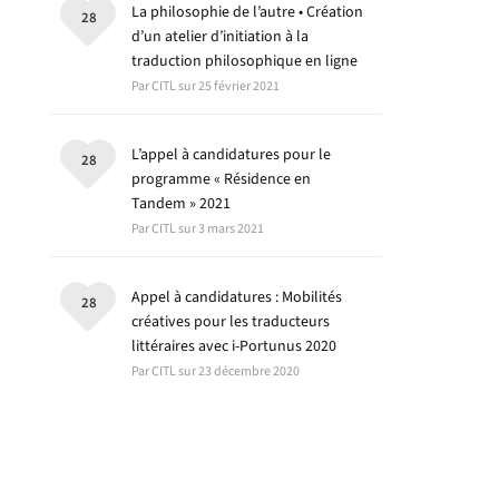
La philosophie de l’autre • Création
28
d’un atelier d’initiation à la
traduction philosophique en ligne
Par CITL sur 25 février 2021
L’appel à candidatures pour le
28
programme « Résidence en
Tandem » 2021
Par CITL sur 3 mars 2021
Appel à candidatures : Mobilités
28
créatives pour les traducteurs
littéraires avec i-Portunus 2020
Par CITL sur 23 décembre 2020