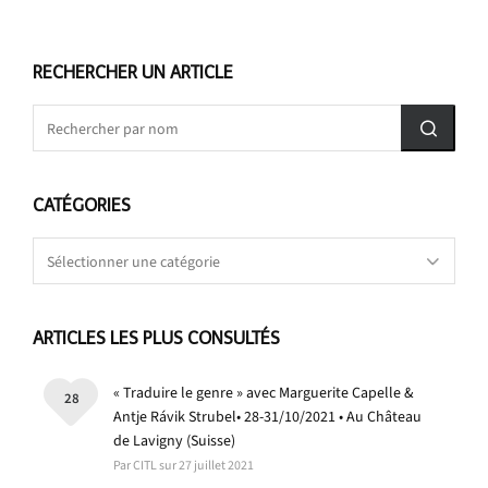
RECHERCHER UN ARTICLE
CATÉGORIES
Catégories
ARTICLES LES PLUS CONSULTÉS
« Traduire le genre » avec Marguerite Capelle &
28
Antje Rávik Strubel• 28-31/10/2021 • Au Château
de Lavigny (Suisse)
Par CITL sur 27 juillet 2021