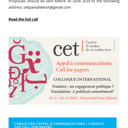
Proposals should be sent before 30 June 2018 to the following
address:
cetparisdiderot@gmail.com
Read the full call
CONSULTER L'APPEL À COMMUNICATIONS / CONSULT
THE CALL FOR PAPERS