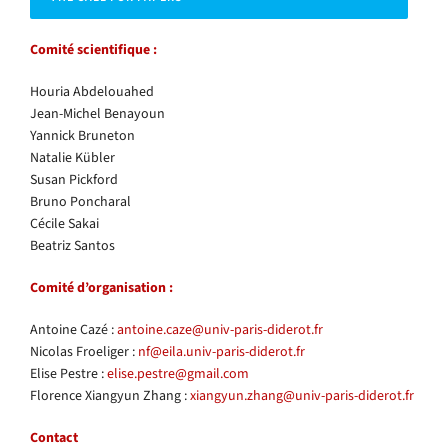
Comité scientifique :
Houria Abdelouahed
Jean-Michel Benayoun
Yannick Bruneton
Natalie Kübler
Susan Pickford
Bruno Poncharal
Cécile Sakai
Beatriz Santos
Comité d’organisation :
Antoine Cazé :
antoine.caze@univ-paris-diderot.fr
Nicolas Froeliger :
nf@eila.univ-paris-diderot.fr
Elise Pestre :
elise.pestre@gmail.com
Florence Xiangyun Zhang :
xiangyun.zhang@univ-paris-diderot.fr
Contact