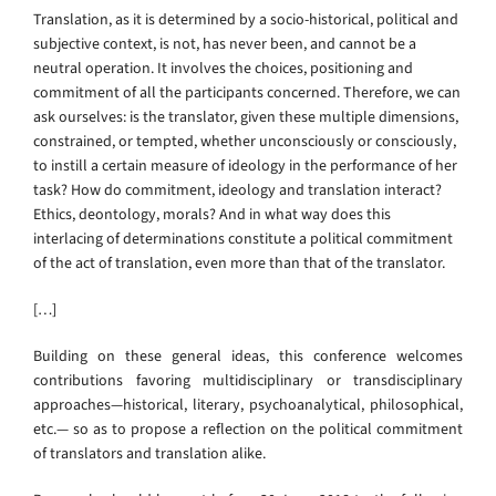
Translation, as it is determined by a socio-historical, political and
subjective context, is not, has never been, and cannot be a
neutral operation. It involves the choices, positioning and
commitment of all the participants concerned. Therefore, we can
ask ourselves: is the translator, given these multiple dimensions,
constrained, or tempted, whether unconsciously or consciously,
to instill a certain measure of ideology in the performance of her
task? How do commitment, ideology and translation interact?
Ethics, deontology, morals? And in what way does this
interlacing of determinations constitute a political commitment
of the act of translation, even more than that of the translator.
[…]
Building on these general ideas, this conference welcomes
contributions favoring multidisciplinary or transdisciplinary
approaches—historical, literary, psychoanalytical, philosophical,
etc.— so as to propose a reflection on the political commitment
of translators and translation alike.