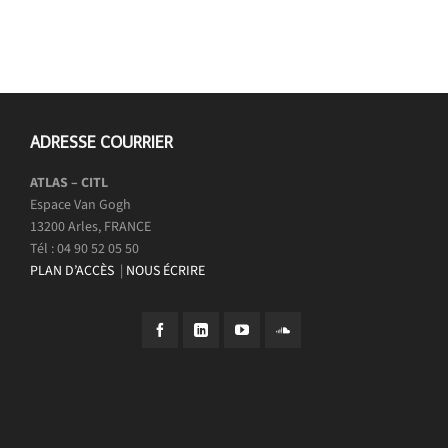
ADRESSE COURRIER
ATLAS – CITL
Espace Van Gogh
13200 Arles, FRANCE
Tél : 04 90 52 05 50
PLAN D’ACCÈS
|
NOUS ÉCRIRE