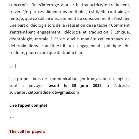
concernés. On s’interroge alors : la traductrice/le traducteur,
traversé/e par ces dimensions multiples, est-il/elle contraint/e,
tenté/e, que ce soit inconsciemment ou consciemment, d’instiller
une part d’idéologie lors de la réalisation de sa tâche ? Comment
s’entremêlent engagement, idéologie et traduction ? Ethique,
déontologie, morale ? Et de quelle manière cet entrelacs de
déterminations constitue-t-il un engagement politique du
traduire, plus encore que du traducteur.
[…]
Les propositions de communication (en français ou en anglais)
sont à envoyer
avant le 30 juin 2018
, à l’adresse
suivante :
cetparisdiderot@gmail.com
Lire l’appel complet
***
The call for papers