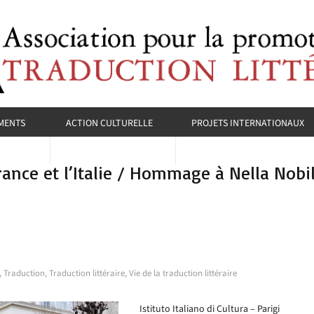
MENTS
ACTION CULTURELLE
PROJETS INTERNATIONAUX
rance et l’Italie / Hommage à Nella Nobili
,
Traduction
,
Traduction littéraire
,
Vie de la traduction littéraire
Istituto Italiano di Cultura – Parigi