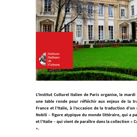
L’Institut Culturel Italien de Paris organise, le mar
une table ronde pour réfléchir aux enjeux de la tr
France et l’Italie, à l’occasion de la traduction d’u
Nobili – figure atypique du monde littéraire, qui a pa
et l’Italie – qui vient de paraître dans la collection « C
».