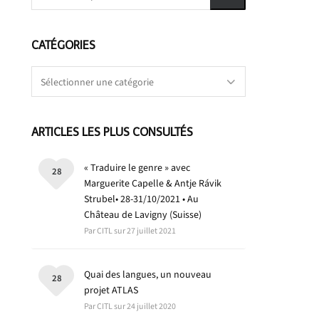
CATÉGORIES
Catégories
ARTICLES LES PLUS CONSULTÉS
« Traduire le genre » avec
28
Marguerite Capelle & Antje Rávik
Strubel• 28-31/10/2021 • Au
Château de Lavigny (Suisse)
Par CITL sur 27 juillet 2021
Quai des langues, un nouveau
28
projet ATLAS
Par CITL sur 24 juillet 2020