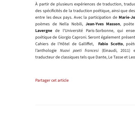
À partir de plusieurs expériences de traduction, tradu
des spécificités de la traduction poétique, ainsi que de
entre les deux pays. Avec la participation de
Marie-J
poèmes de Nella Nobili,
Jean-Yves Masson
, poète
Lavergne
de l’Université Paris-Sorbonne, qui ens
poétique de Giorgio Caproni. Seront également présen
Cahiers de l’Hôtel de Galliffet,
Fabio Scotto
, poèt
l’anthologie
Nuovi poeti francesi
(Einaudi, 2011)
traducteur de classiques tels que Dante, Le Tasse et Leo
Partager cet article