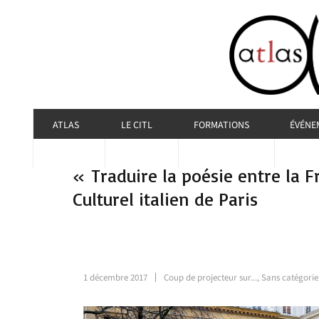
ATLAS
LE CITL
FORMATIONS
ÉVÉNE
« Traduire la poésie entre la F
Culturel italien de Paris
1 décembre 2017
Coup de projecteur sur...
,
Sans catégorie