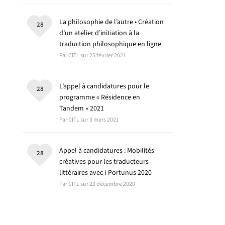
La philosophie de l’autre • Création
28
d’un atelier d’initiation à la
traduction philosophique en ligne
Par CITL sur 25 février 2021
L’appel à candidatures pour le
28
programme « Résidence en
Tandem » 2021
Par CITL sur 3 mars 2021
Appel à candidatures : Mobilités
28
créatives pour les traducteurs
littéraires avec i-Portunus 2020
Par CITL sur 23 décembre 2020