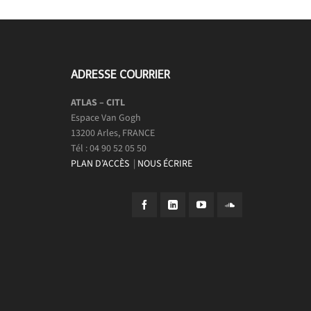
ADRESSE COURRIER
ATLAS – CITL
Espace Van Gogh
13200 Arles, FRANCE
Tél : 04 90 52 05 50
PLAN D’ACCÈS
|
NOUS ÉCRIRE