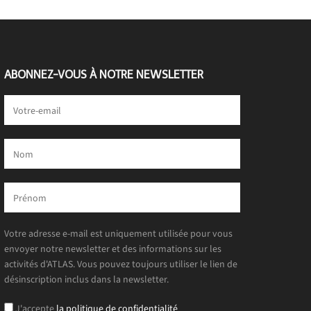
ABONNEZ-VOUS À NOTRE NEWSLETTER
Votre adresse e-mail est uniquement utilisée pour vous
envoyer notre newsletter et des informations sur les
activités d'ATLAS. Vous pouvez toujours utiliser le lien de
désinscription inclus dans la newsletter.
J'accepte
la politique de confidentialité