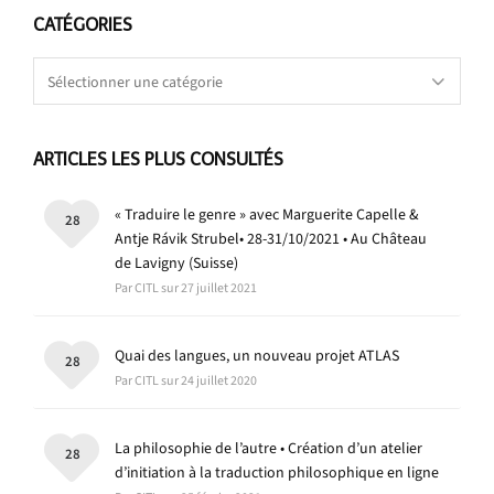
CATÉGORIES
Catégories
ARTICLES LES PLUS CONSULTÉS
« Traduire le genre » avec Marguerite Capelle &
28
Antje Rávik Strubel• 28-31/10/2021 • Au Château
de Lavigny (Suisse)
Par CITL sur 27 juillet 2021
Quai des langues, un nouveau projet ATLAS
28
Par CITL sur 24 juillet 2020
La philosophie de l’autre • Création d’un atelier
28
d’initiation à la traduction philosophique en ligne