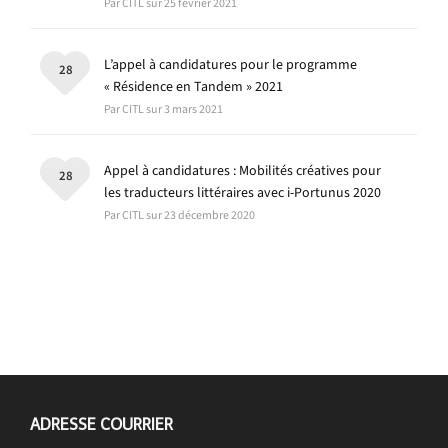
Par CITL sur 25 février 2021
L’appel à candidatures pour le programme
28
« Résidence en Tandem » 2021
Par CITL sur 3 mars 2021
Appel à candidatures : Mobilités créatives pour
28
les traducteurs littéraires avec i-Portunus 2020
Par CITL sur 23 décembre 2020
ADRESSE COURRIER