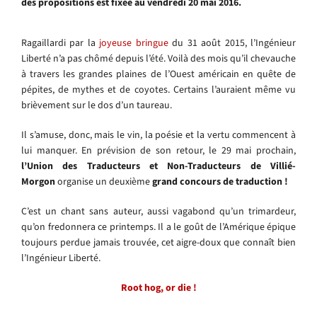
des propositions est fixée au vendredi 20 mai 2016.
Ragaillardi par la
joyeuse bringue
du 31 août 2015, l’Ingénieur
Liberté n’a pas chômé depuis l’été. Voilà des mois qu’il chevauche
à travers les grandes plaines de l’Ouest américain en quête de
pépites, de mythes et de coyotes. Certains l’auraient même vu
brièvement sur le dos d’un taureau.
Il s’amuse, donc, mais le vin, la poésie et la vertu commencent à
lui manquer. En prévision de son retour, le 29 mai prochain,
l’Union des Traducteurs et Non-Traducteurs de Villié-
Morgon
organise un deuxième
grand concours de traduction !
C’est un chant sans auteur, aussi vagabond qu’un trimardeur,
qu’on fredonnera ce printemps. Il a le goût de l’Amérique épique
toujours perdue jamais trouvée, cet aigre-doux que connaît bien
l’Ingénieur Liberté.
Root hog, or die !