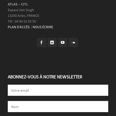
ATLAS – CITL
Espace Van Gogh
13200 Arles, FRANCE
Tél : 04 90 52 05 50
PLAN D’ACCÈS
|
NOUS ÉCRIRE
ABONNEZ-VOUS À NOTRE NEWSLETTER