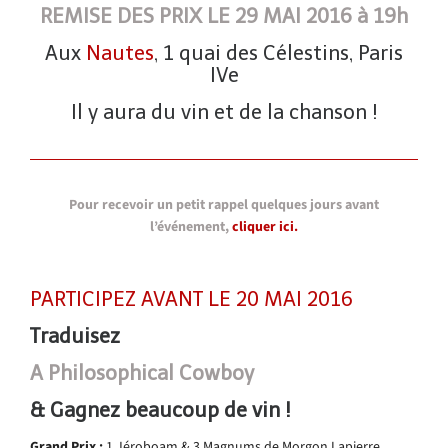
REMISE DES PRIX LE 29 MAI 2016 à 19h
Aux
Nautes
, 1 quai des Célestins, Paris
IVe
Il y aura du vin et de la chanson !
Pour recevoir un petit rappel quelques jours avant
l’événement,
cliquer ici.
PARTICIPEZ AVANT LE 20 MAI 2016
Traduisez
A Philosophical Cowboy
&
Gagnez beaucoup de vin !
Grand Prix :
1 Jéroboam & 3 Magnums de Morgon Lapierre