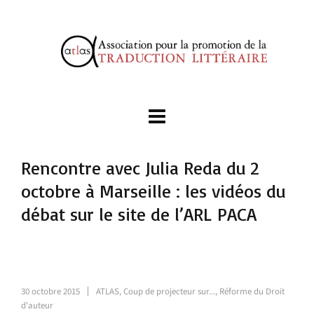
Rencontre avec Julia Reda du 2
octobre à Marseille : les vidéos du
débat sur le site de l’ARL PACA
30 octobre 2015
ATLAS
,
Coup de projecteur sur...
,
Réforme du Droit
d'auteur