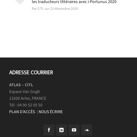
les traducteurs littéraires avec i-Portunus 2020
Par CITL sur 23 décembre 2020
ADRESSE COURRIER
ATLAS – CITL
Espace Van Gogh
13200 Arles, FRANCE
Tél : 04 90 52 05 50
PLAN D’ACCÈS
|
NOUS ÉCRIRE