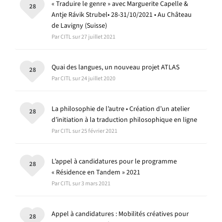
« Traduire le genre » avec Marguerite Capelle &
28
Antje Rávik Strubel• 28-31/10/2021 • Au Château
de Lavigny (Suisse)
Par CITL sur 27 juillet 2021
Quai des langues, un nouveau projet ATLAS
28
Par CITL sur 24 juillet 2020
La philosophie de l’autre • Création d’un atelier
28
d’initiation à la traduction philosophique en ligne
Par CITL sur 25 février 2021
L’appel à candidatures pour le programme
28
« Résidence en Tandem » 2021
Par CITL sur 3 mars 2021
Appel à candidatures : Mobilités créatives pour
28