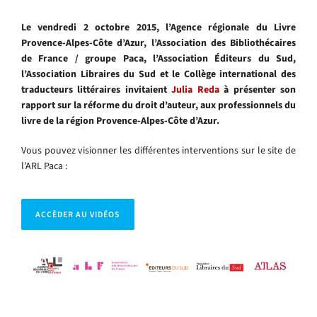
Le vendredi 2 octobre 2015, l’Agence régionale du Livre
Provence-Alpes-Côte d’Azur, l’Association des Bibliothécaires
de France / groupe Paca, l’Association Éditeurs du Sud,
l’Association Libraires du Sud et le Collège international des
traducteurs littéraires invitaient
Julia Reda
à présenter son
rapport sur la réforme du droit d’auteur, aux professionnels du
livre de la région Provence-Alpes-Côte d’Azur.
Vous pouvez visionner les différentes interventions sur le site de
l’ARL Paca :
ACCÈDER AU VIDÉOS