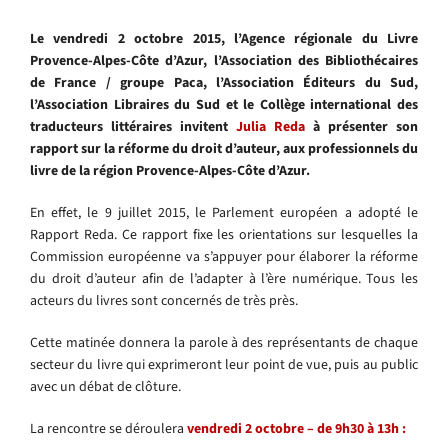
Le vendredi 2 octobre 2015, l’Agence régionale du Livre
Provence-Alpes-Côte d’Azur, l’Association des Bibliothécaires
de France / groupe Paca, l’Association Éditeurs du Sud,
l’Association Libraires du Sud et le Collège international des
traducteurs littéraires invitent
Julia Reda
à présenter son
rapport sur la réforme du droit d’auteur, aux professionnels du
livre de la région Provence-Alpes-Côte d’Azur.
En effet, le 9 juillet 2015, le Parlement européen a adopté le
Rapport Reda. Ce rapport fixe les orientations sur lesquelles la
Commission européenne va s’appuyer pour élaborer la réforme
du droit d’auteur afin de l’adapter à l’ère numérique. Tous les
acteurs du livres sont concernés de très près.
Cette matinée donnera la parole à des
représentants de chaque
secteur du livre qui exprimeront leur point de vue, puis au public
avec un débat de clôture.
La rencontre se déroulera
vendredi 2 octobre – de 9h30 à 13h :