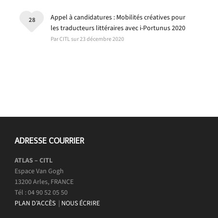
Appel à candidatures : Mobilités créatives pour
28
les traducteurs littéraires avec i-Portunus 2020
Par CITL sur 23 décembre 2020
ADRESSE COURRIER
ATLAS – CITL
Espace Van Gogh
13200 Arles, FRANCE
Tél : 04 90 52 05 50
PLAN D’ACCÈS
|
NOUS ÉCRIRE