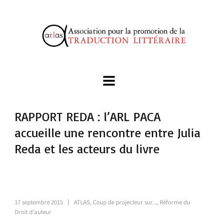
RAPPORT REDA : l’ARL PACA
accueille une rencontre entre Julia
Reda et les acteurs du livre
17 septembre 2015
ATLAS
,
Coup de projecteur sur...
,
Réforme du
Droit d'auteur