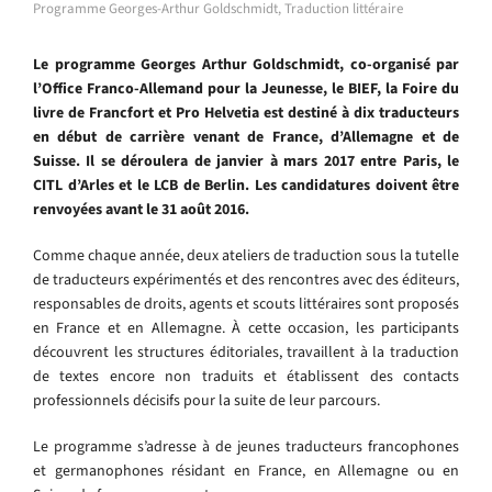
Programme Georges-Arthur Goldschmidt
,
Traduction littéraire
Le programme Georges Arthur Goldschmidt, co-organisé par
l’Office Franco-Allemand pour la Jeunesse, le BIEF, la Foire du
livre de Francfort et Pro Helvetia est destiné à dix traducteurs
en début de carrière venant de France, d’Allemagne et de
Suisse. Il se déroulera de janvier à mars 2017 entre Paris, le
CITL d’Arles et le LCB de Berlin. Les candidatures doivent être
renvoyées avant le 31 août 2016.
Comme chaque année, deux ateliers de traduction sous la tutelle
de traducteurs expérimentés et des rencontres avec des éditeurs,
responsables de droits, agents et scouts littéraires sont proposés
en France et en Allemagne. À cette occasion, les participants
découvrent les structures éditoriales, travaillent à la traduction
de textes encore non traduits et établissent des contacts
professionnels décisifs pour la suite de leur parcours.
Le programme s’adresse à de jeunes traducteurs francophones
et germanophones résidant en France, en Allemagne ou en