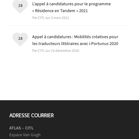
L’appel à candidatures pour le programme
28
« Résidence en Tandem » 2021
Par CITL sur 3 mars 2021
Appel à candidatures : Mobilités créatives pour
28
les traducteurs littéraires avec i-Portunus 2020
Par CITL sur 23 décembre 2020
ADRESSE COURRIER
ATLAS – CITL
Espace Van Gogh