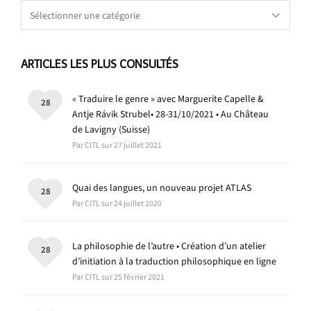
Catégories
ARTICLES LES PLUS CONSULTÉS
« Traduire le genre » avec Marguerite Capelle &
28
Antje Rávik Strubel• 28-31/10/2021 • Au Château
de Lavigny (Suisse)
Par CITL sur 27 juillet 2021
Quai des langues, un nouveau projet ATLAS
28
Par CITL sur 24 juillet 2020
La philosophie de l’autre • Création d’un atelier
28
d’initiation à la traduction philosophique en ligne
Par CITL sur 25 février 2021