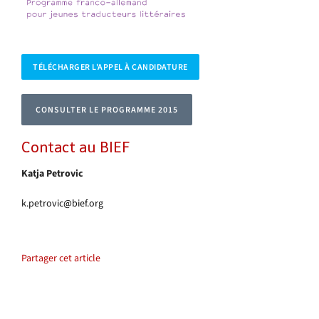
TÉLÉCHARGER L'APPEL À CANDIDATURE
CONSULTER LE PROGRAMME 2015
Contact au BIEF
Katja Petrovic
k.petrovic@bief.org
Partager cet article