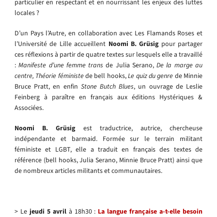
particulier en respectant et en nourrissant les enjeux des luttes
locales ?
D’un Pays l’Autre, en collaboration avec Les Flamands Roses et
l’Université de Lille accueillent
Noomi B. Grüsig
pour partager
ces réflexions à partir de quatre textes sur lesquels elle a travaillé
:
Manifeste d’une femme trans
de Julia Serano,
De la marge au
centre, Théorie féministe
de bell hooks,
Le quiz du genre
de Minnie
Bruce Pratt, en enfin
Stone Butch Blues
, un ouvrage de Leslie
Feinberg à paraître en français aux éditions Hystériques &
Associées.
Noomi B. Grüsig
est traductrice, autrice, chercheuse
indépendante et barmaid. Formée sur le terrain militant
féministe et LGBT, elle a traduit en français des textes de
référence (bell hooks, Julia Serano, Minnie Bruce Pratt) ainsi que
de nombreux articles militants et communautaires.
> Le
jeudi 5 avril
à 18h30 :
La langue française a-t-elle besoin