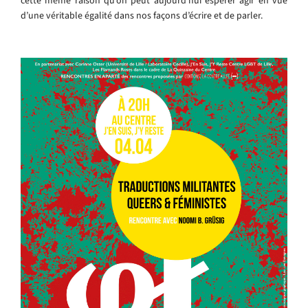
cette même raison qu’on peut aujourd’hui espérer agir en vue
d’une véritable égalité dans nos façons d’écrire et de parler.