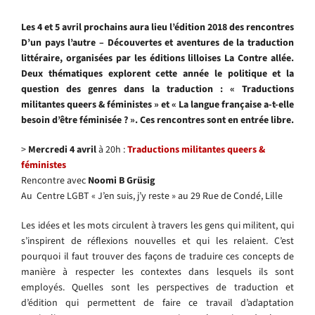
Les 4 et 5 avril prochains aura lieu l’édition 2018 des rencontres
D’un pays l’autre – Découvertes et aventures de la traduction
littéraire, organisées par les éditions lilloises La Contre allée.
Deux thématiques explorent cette année le politique et la
question des genres dans la traduction : « Traductions
militantes queers & féministes » et « La langue française a-t-elle
besoin d’être féminisée ? ». Ces rencontres sont en entrée libre.
>
Mercredi 4 avril
à 20h :
Traductions militantes queers &
féministes
Rencontre avec
Noomi B Grüsig
Au Centre LGBT « J’en suis, j’y reste » au 29 Rue de Condé, Lille
Les idées et les mots circulent à travers les gens qui militent, qui
s’inspirent de réflexions nouvelles et qui les relaient. C’est
pourquoi il faut trouver des façons de traduire ces concepts de
manière à respecter les contextes dans lesquels ils sont
employés. Quelles sont les perspectives de traduction et
d’édition qui permettent de faire ce travail d’adaptation