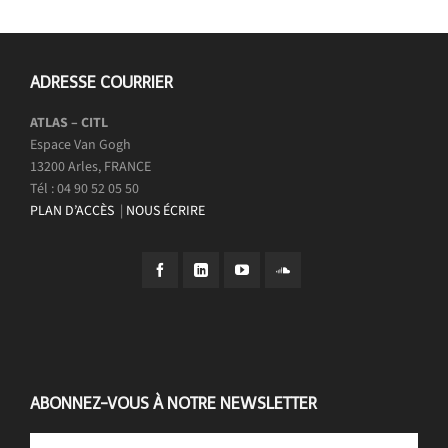
ADRESSE COURRIER
ATLAS – CITL
Espace Van Gogh
13200 Arles, FRANCE
Tél : 04 90 52 05 50
PLAN D’ACCÈS
|
NOUS ÉCRIRE
ABONNEZ-VOUS À NOTRE NEWSLETTER