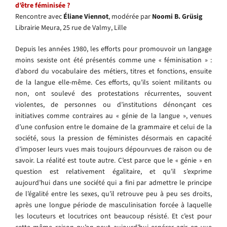
d’être féminisée ?
Rencontre avec
Éliane Viennot
, modérée par
Noomi B. Grüsig
Librairie Meura, 25 rue de Valmy, Lille
Depuis les années 1980, les efforts pour promouvoir un langage
moins sexiste ont été présentés comme une « féminisation » :
d’abord du vocabulaire des métiers, titres et fonctions, ensuite
de la langue elle-même. Ces efforts, qu’ils soient militants ou
non, ont soulevé des protestations récurrentes, souvent
violentes, de personnes ou d’institutions dénonçant ces
initiatives comme contraires au « génie de la langue », venues
d’une confusion entre le domaine de la grammaire et celui de la
société, sous la pression de féministes désormais en capacité
d’imposer leurs vues mais toujours dépourvues de raison ou de
savoir. La réalité est toute autre. C’est parce que le « génie » en
question est relativement égalitaire, et qu’il s’exprime
aujourd’hui dans une société qui a fini par admettre le principe
de l’égalité entre les sexes, qu’il retrouve peu à peu ses droits,
après une longue période de masculinisation forcée à laquelle
les locuteurs et locutrices ont beaucoup résisté. Et c’est pour