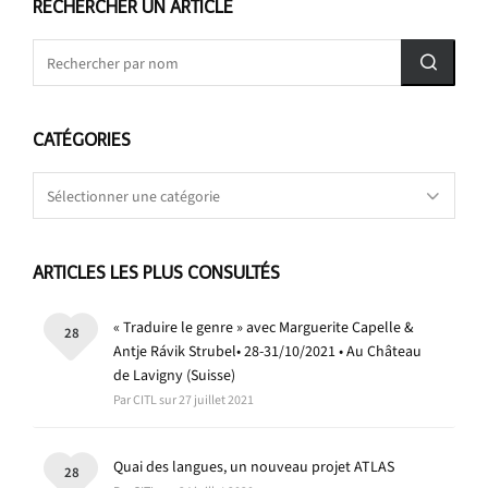
RECHERCHER UN ARTICLE
CATÉGORIES
Catégories
ARTICLES LES PLUS CONSULTÉS
« Traduire le genre » avec Marguerite Capelle &
28
Antje Rávik Strubel• 28-31/10/2021 • Au Château
de Lavigny (Suisse)
Par CITL sur 27 juillet 2021
Quai des langues, un nouveau projet ATLAS
28