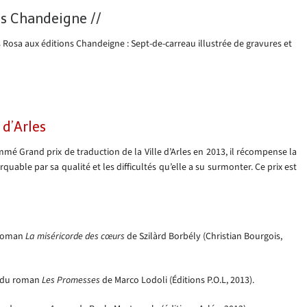
ns Chandeigne //
 Rosa aux éditions Chandeigne : Sept-de-carreau illustrée de gravures et
 d’Arles
é Grand prix de traduction de la Ville d’Arles en 2013, il récompense la
able par sa qualité et les difficultés qu’elle a su surmonter. Ce prix est
 roman
La miséricorde des cœurs
de Szilàrd Borbély (Christian Bourgois,
n du roman
Les Promesses
de Marco Lodoli (Éditions P.O.L, 2013).