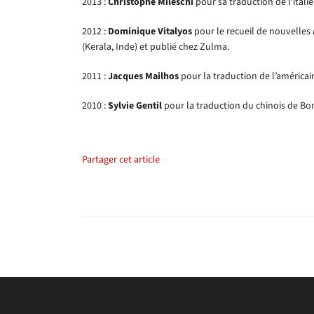
2013 :
Christophe Mileschi
pour sa traduction de l’ital
2012 :
Dominique Vitalyos
pour le recueil de nouvelles
(Kerala, Inde) et publié chez Zulma.
2011 :
Jacques Mailhos
pour la traduction de l’américa
2010 :
Sylvie Gentil
pour la traduction du chinois de Bon
Partager cet article