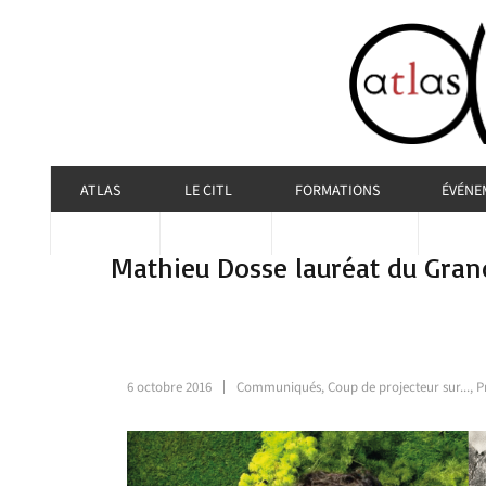
ATLAS
LE CITL
FORMATIONS
ÉVÉNE
Mathieu Dosse lauréat du Grand 
6 octobre 2016
Communiqués
,
Coup de projecteur sur...
,
P