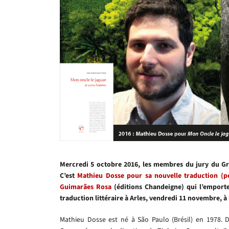
Mercredi 5 octobre 2016, les membres du jury du Gran
C’est
Mathieu Dosse pour sa nouvelle traduction (po
Guimarães Rosa
(éditions Chandeigne) qui l’emporte.
traduction littéraire à Arles, vendredi 11 novembre, à
Mathieu Dosse est né à São Paulo (Brésil) en 1978. Di