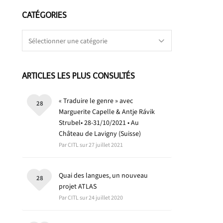
CATÉGORIES
Catégories
ARTICLES LES PLUS CONSULTÉS
« Traduire le genre » avec
28
Marguerite Capelle & Antje Rávik
Strubel• 28-31/10/2021 • Au
Château de Lavigny (Suisse)
Par CITL sur 27 juillet 2021
Quai des langues, un nouveau
28
projet ATLAS
Par CITL sur 24 juillet 2020