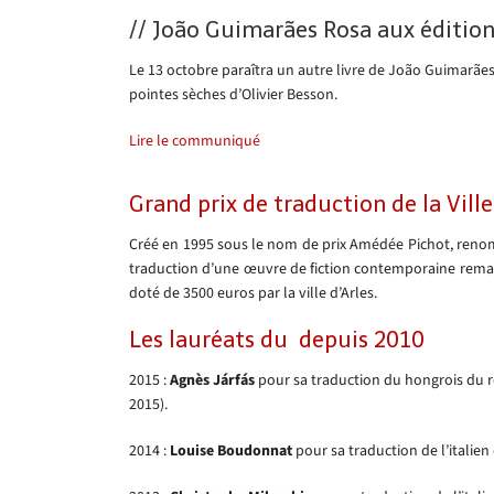
// João Guimarães Rosa aux éditio
Le 13 octobre paraîtra un autre livre de João Guimarães
pointes sèches d’Olivier Besson.
Lire le communiqué
Grand prix de traduction de la Ville
Créé en 1995 sous le nom de prix Amédée Pichot, renomm
traduction d’une œuvre de fiction contemporaine remarqu
doté de 3500 euros par la ville d’Arles.
Les lauréats du depuis 2010
2015 :
Agnès Járfás
pour sa traduction du hongrois du
2015).
2014 :
Louise Boudonnat
pour sa traduction de l’italie