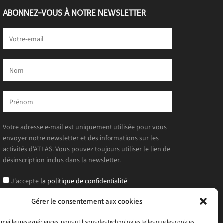
ABONNEZ-VOUS À NOTRE NEWSLETTER
Votre adresse e-mail est uniquement utilisée pour vous
envoyer notre newsletter et des informations sur les
activités d'ATLAS. Vous pouvez toujours utiliser le lien de
désinscription inclus dans la newsletter.
J'accepte
la politique de confidentialité
Gérer le consentement aux cookies
es meilleures expériences, nous utilisons des technologies telles que les cookies