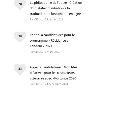
La philosophie de l’autre • Création
28
d’un atelier d’initiation à la
traduction philosophique en ligne
Par CITL sur 25 février 2021
L’appel à candidatures pour le
28
programme « Résidence en
Tandem » 2021
Par CITL sur 3 mars 2021
Appel à candidatures : Mobilités
28
créatives pour les traducteurs
littéraires avec i-Portunus 2020
Par CITL sur 23 décembre 2020