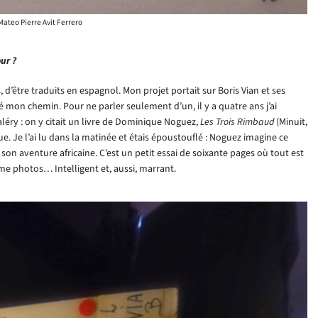
Mateo Pierre Avit Ferrero
ur ?
s, d’être traduits en espagnol. Mon projet portait sur Boris Vian et ses
isé mon chemin. Pour ne parler seulement d’un, il y a quatre ans j’ai
aléry : on y citait un livre de Dominique Noguez,
Les Trois Rimbaud
(Minuit,
e. Je l’ai lu dans la matinée et étais époustouflé : Noguez imagine ce
ès son aventure africaine. C’est un petit essai de soixante pages où tout est
me photos… Intelligent et, aussi, marrant.