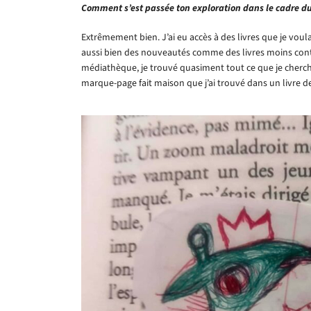
Comment s’est passée ton exploration dans le cadre du
Extrêmement bien. J’ai eu accès à des livres que je voula
aussi bien des nouveautés comme des livres moins conte
médiathèque, je trouvé quasiment tout ce que je cherch
marque-page fait maison que j’ai trouvé dans un livre 