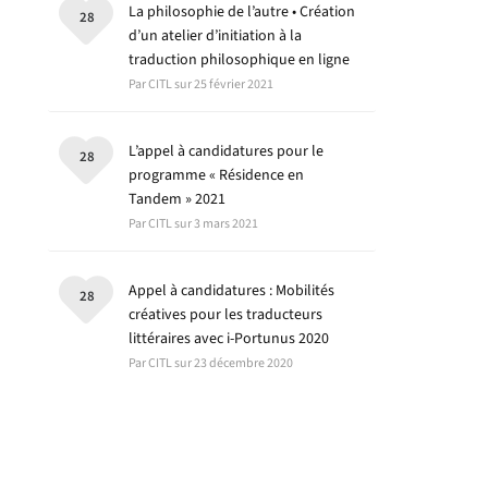
La philosophie de l’autre • Création
28
d’un atelier d’initiation à la
traduction philosophique en ligne
Par CITL sur 25 février 2021
L’appel à candidatures pour le
28
programme « Résidence en
Tandem » 2021
Par CITL sur 3 mars 2021
Appel à candidatures : Mobilités
28
créatives pour les traducteurs
littéraires avec i-Portunus 2020
Par CITL sur 23 décembre 2020