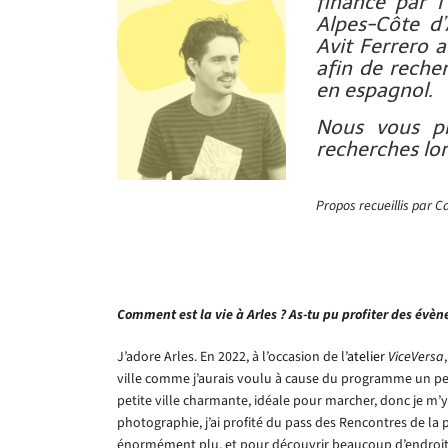
financé par 
Alpes-Côte d’
Avit Ferrero a
afin de reche
en espagnol.
Nous vous pr
recherches lor
Propos recueillis par C
Comment est la vie à Arles ? As-tu pu profiter des évèn
J’adore Arles. En 2022, à l’occasion de l
’atelier
ViceVersa
ville comme j’aurais voulu à cause du programme un peu s
petite ville charmante, idéale pour marcher, donc je m’y
photographie, j’ai profité du pass des Rencontres de la
énormément plu, et pour découvrir beaucoup d’endroits 