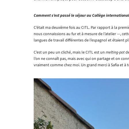
Comment s’est passé le séjour au Collège international 
C’était ma deuxième fois au CITL. Par rapport à la premièr
nous connaissions au fur et à mesure de l’atelier —, cette
langues de travail différentes de l’espagnol et étaient p
C’est un peu un cliché, mais le CITL est un
melting-pot
de
l’on ne connaît pas, mais avec qui on partage et on co
vraiment comme chez moi. Un grand merci à Safia et à to