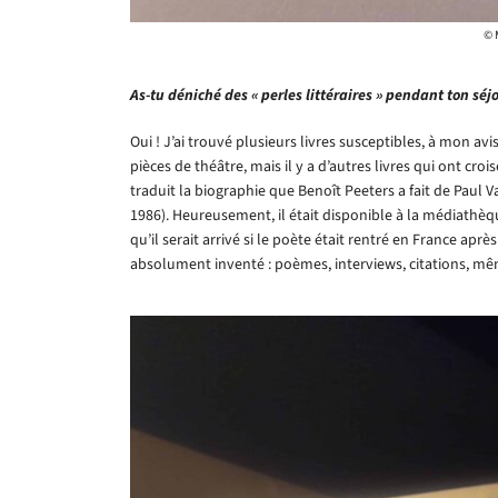
© 
As-tu déniché des « perles littéraires » pendant ton séjo
Oui ! J’ai trouvé plusieurs livres susceptibles, à mon avi
pièces de théâtre, mais il y a d’autres livres qui ont cro
traduit la biographie que Benoît Peeters a fait de Paul V
1986). Heureusement, il était disponible à la médiathèqu
qu’il serait arrivé si le poète était rentré en France apr
absolument inventé : poèmes, interviews, citations, mê