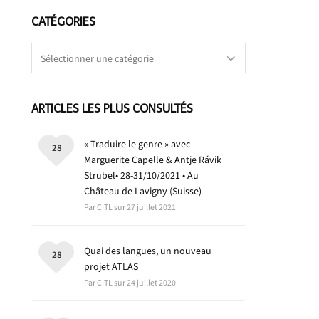
CATÉGORIES
Catégories
ARTICLES LES PLUS CONSULTÉS
« Traduire le genre » avec
28
Marguerite Capelle & Antje Rávik
Strubel• 28-31/10/2021 • Au
Château de Lavigny (Suisse)
Par CITL sur 27 juillet 2021
Quai des langues, un nouveau
28
projet ATLAS
Par CITL sur 24 juillet 2020