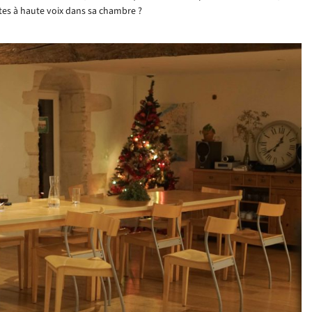
es à haute voix dans sa chambre ?