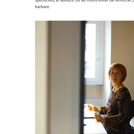
spécificités, et adoucir, ou au moins éviter de renforcer,
barbare.