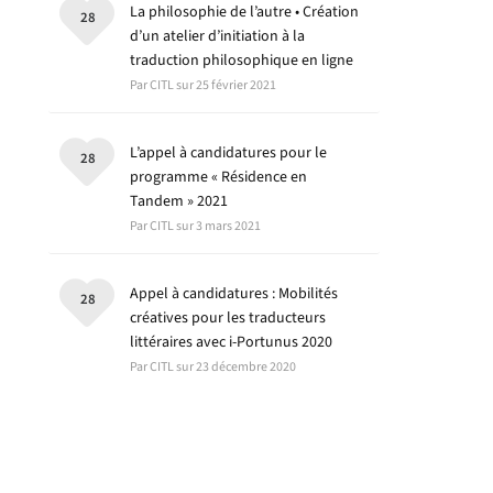
La philosophie de l’autre • Création
28
d’un atelier d’initiation à la
traduction philosophique en ligne
Par CITL sur 25 février 2021
L’appel à candidatures pour le
28
programme « Résidence en
Tandem » 2021
Par CITL sur 3 mars 2021
Appel à candidatures : Mobilités
28
créatives pour les traducteurs
littéraires avec i-Portunus 2020
Par CITL sur 23 décembre 2020