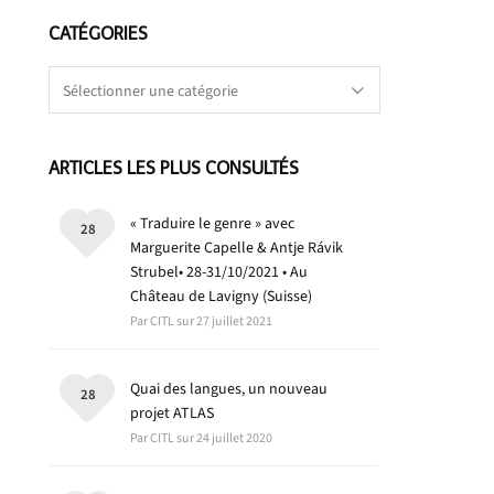
CATÉGORIES
Catégories
ARTICLES LES PLUS CONSULTÉS
« Traduire le genre » avec
28
Marguerite Capelle & Antje Rávik
Strubel• 28-31/10/2021 • Au
Château de Lavigny (Suisse)
Par CITL sur 27 juillet 2021
Quai des langues, un nouveau
28
projet ATLAS
Par CITL sur 24 juillet 2020