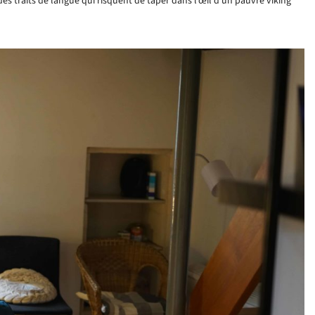
 des traits de langue qui risquent de taper dans l’œil d’un pauvre viking