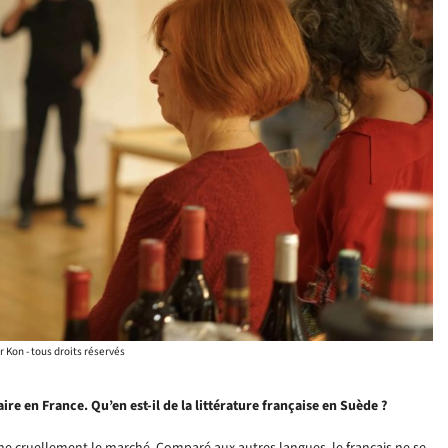
r Kon - tous droits réservés
ire en France. Qu’en est-il de la littérature française en Suède ?
mine cruellement le marché. Comparé aux autres langues, le français ne se