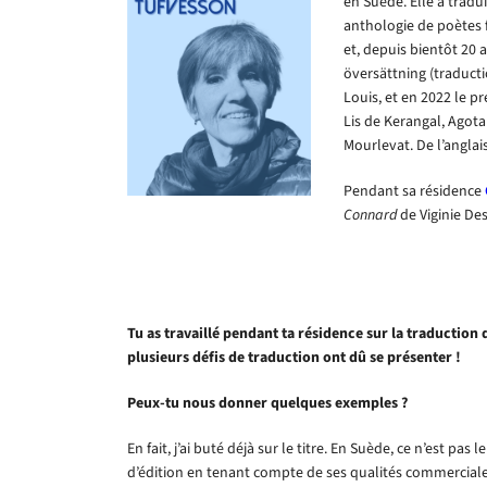
en Suède. Elle a trad
anthologie de poètes 
et, depuis bientôt 20 
översättning (traducti
Louis, et en 2022 le pr
Lis de Kerangal, Agota
Mourlevat. De l’anglai
Pendant sa résidence
Connard
de Viginie De
Tu as travaillé pendant ta résidence sur la traduction
plusieurs défis de traduction ont dû se présenter !
Peux-tu nous donner quelques exemples ?
En fait, j’ai buté déjà sur le titre. En Suède, ce n’est pas
d’édition en tenant compte de ses qualités commerciales