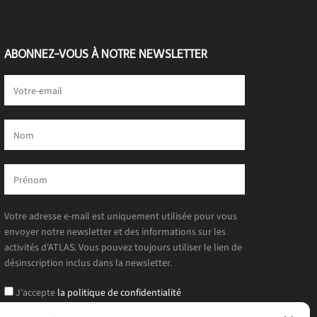
ABONNEZ-VOUS À NOTRE NEWSLETTER
Votre adresse e-mail est uniquement utilisée pour vous
envoyer notre newsletter et des informations sur les
activités d'ATLAS. Vous pouvez toujours utiliser le lien de
désinscription inclus dans la newsletter.
J'accepte
la politique de confidentialité