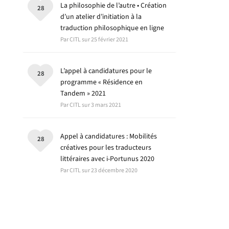
La philosophie de l’autre • Création
28
d’un atelier d’initiation à la
traduction philosophique en ligne
Par CITL sur 25 février 2021
L’appel à candidatures pour le
28
programme « Résidence en
Tandem » 2021
Par CITL sur 3 mars 2021
Appel à candidatures : Mobilités
28
créatives pour les traducteurs
littéraires avec i-Portunus 2020
Par CITL sur 23 décembre 2020