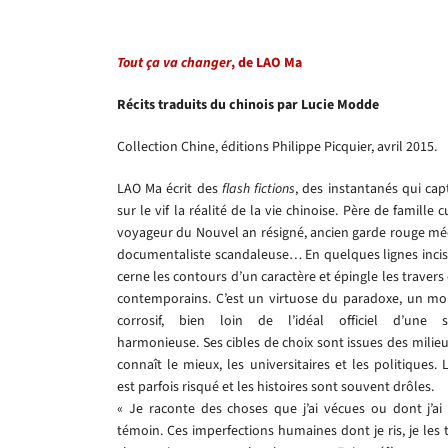
Tout ça va changer
, de LAO Ma
Récits traduits du chinois par Lucie Modde
Collection Chine, éditions Philippe Picquier, avril 2015.
LAO Ma écrit des
flash fictions
, des instantanés qui cap
sur le vif la réalité de la vie chinoise. Père de famille c
voyageur du Nouvel an résigné, ancien garde rouge médi
documentaliste scandaleuse… En quelques lignes incisiv
cerne les contours d’un caractère et épingle les travers
contemporains. C’est un virtuose du paradoxe, un mor
corrosif, bien loin de l’idéal officiel d’une s
harmonieuse. Ses cibles de choix sont issues des milieu
connaît le mieux, les universitaires et les politiques. 
est parfois risqué et les histoires sont souvent drôles.
« Je raconte des choses que j’ai vécues ou dont j’ai 
témoin. Ces imperfections humaines dont je ris, je les