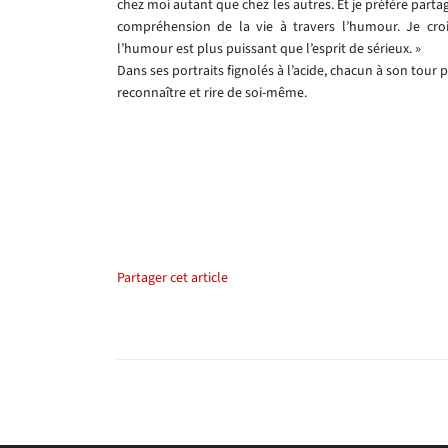
chez moi autant que chez les autres. Et je préfère part
compréhension de la vie à travers l’humour. Je cro
l’humour est plus puissant que l’esprit de sérieux. »
Dans ses portraits fignolés à l’acide, chacun à son tour 
reconnaître et rire de soi-même.
Partager cet article