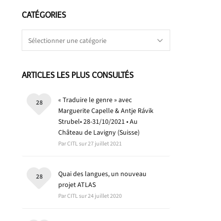
CATÉGORIES
Catégories
ARTICLES LES PLUS CONSULTÉS
« Traduire le genre » avec
28
Marguerite Capelle & Antje Rávik
Strubel• 28-31/10/2021 • Au
Château de Lavigny (Suisse)
Par CITL sur 27 juillet 2021
Quai des langues, un nouveau
28
projet ATLAS
Par CITL sur 24 juillet 2020