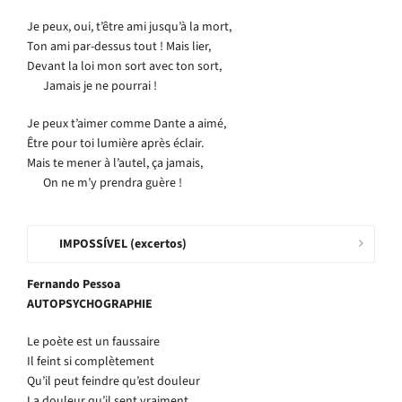
Je peux, oui, t’être ami jusqu’à la mort,
Ton ami par-dessus tout ! Mais lier,
Devant la loi mon sort avec ton sort,
Jamais je ne pourrai !
Je peux t’aimer comme Dante a aimé,
Être pour toi lumière après éclair.
Mais te mener à l’autel, ça jamais,
On ne m’y prendra guère !
IMPOSSÍVEL (excertos)
Fernando Pessoa
AUTOPSYCHOGRAPHIE
Le poète est un faussaire
Il feint si complètement
Qu’il peut feindre qu’est douleur
La douleur qu’il sent vraiment.