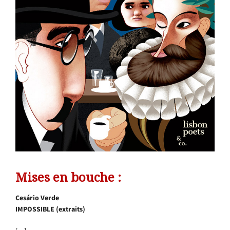
Mises en bouche :
Cesário Verde
IMPOSSIBLE (extraits)