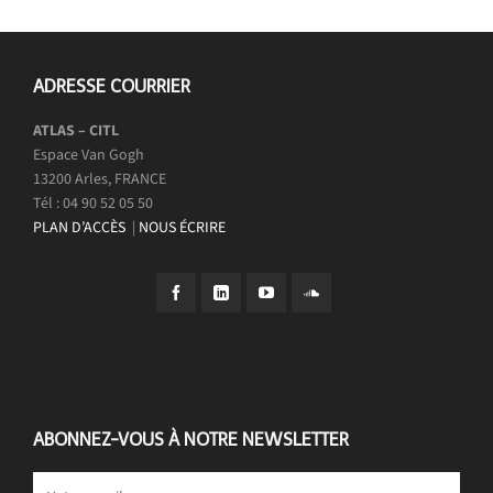
ADRESSE COURRIER
ATLAS – CITL
Espace Van Gogh
13200 Arles, FRANCE
Tél : 04 90 52 05 50
PLAN D’ACCÈS
|
NOUS ÉCRIRE
ABONNEZ-VOUS À NOTRE NEWSLETTER