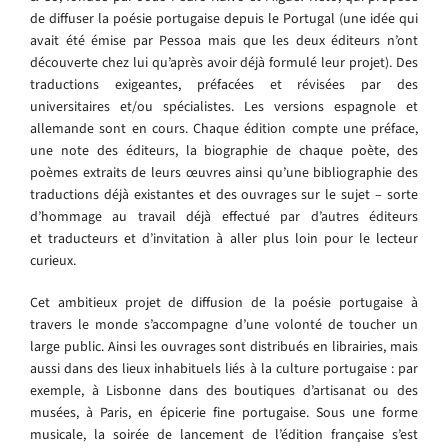
de diffuser la poésie portugaise depuis le Portugal (une idée qui
avait été émise par Pessoa mais que les deux éditeurs n’ont
découverte chez lui qu’après avoir déjà formulé leur projet). Des
traductions exigeantes, préfacées et révisées par des
universitaires et/ou spécialistes. Les versions espagnole et
allemande sont en cours. Chaque édition compte une préface,
une note des éditeurs, la biographie de chaque poète, des
poèmes extraits de leurs œuvres ainsi qu’une bibliographie des
traductions déjà existantes et des ouvrages sur le sujet – sorte
d’hommage au travail déjà effectué par d’autres éditeurs
et traducteurs et d’invitation à aller plus loin pour le lecteur
curieux.
Cet ambitieux projet de diffusion de la poésie portugaise à
travers le monde s’accompagne d’une volonté de toucher un
large public. Ainsi les ouvrages sont distribués en librairies, mais
aussi dans des lieux inhabituels liés à la culture portugaise : par
exemple, à Lisbonne dans des boutiques d’artisanat ou des
musées, à Paris, en épicerie fine portugaise. Sous une forme
musicale, la soirée de lancement de l’édition française s’est