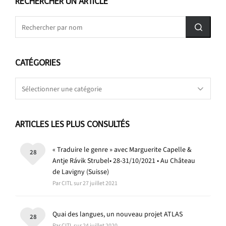
RECHERCHER UN ARTICLE
CATÉGORIES
Catégories
ARTICLES LES PLUS CONSULTÉS
« Traduire le genre » avec Marguerite Capelle &
28
Antje Rávik Strubel• 28-31/10/2021 • Au Château
de Lavigny (Suisse)
Par CITL sur 27 juillet 2021
Quai des langues, un nouveau projet ATLAS
28
Par CITL sur 24 juillet 2020