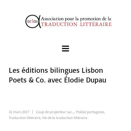
Les éditions bilingues Lisbon
Poets & Co. avec Élodie Dupau
31 mars 2017
Coup de projecteur sur...
,
Poésie portugaise
,
Traduction littéraire
,
Vie de la traduction littéraire