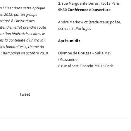
2, rue Marguerite Duras, 75013 Paris
n ! C’est dans cette optique
9h30 Conférence d’ouverture
 en 2012, par un groupe
tégré à l’Institut des
André Markowicz (traducteur, poète,
ntend en effet prendre toute
écrivain) :
Partages
 action fédératrices dans le
ns la continuité d’un travail
Après-midi :
 les humanités », thème du
ana Champaign en octobre 2010.
Olympe de Gouges – Salle M19
(Mezzanine)
8 rue Albert Einstein 75013 Paris
Tweet