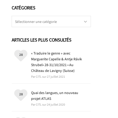
CATÉGORIES
Catégories
ARTICLES LES PLUS CONSULTÉS
« Traduire le genre » avec
28
Marguerite Capelle & Antje Rávik
Strubel• 28-31/10/2021 • Au
Château de Lavigny (Suisse)
Par CITL sur 27 juillet 2021
Quai des langues, un nouveau
28
projet ATLAS
Par CITL sur 24 juillet 2020