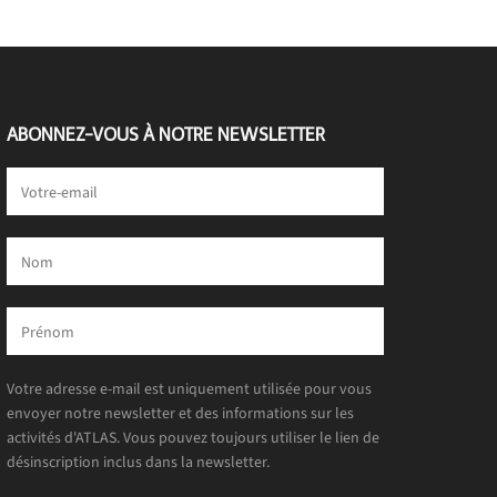
ABONNEZ-VOUS À NOTRE NEWSLETTER
Votre adresse e-mail est uniquement utilisée pour vous
envoyer notre newsletter et des informations sur les
activités d'ATLAS. Vous pouvez toujours utiliser le lien de
désinscription inclus dans la newsletter.