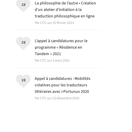
La philosophie de l’autre • Création
28
d’un atelier d’initiation à la
traduction philosophique en ligne
Par CITL sur 25 février 2021
L’appel à candidatures pour le
28
programme « Résidence en
Tandem » 2021
Par CITL sur 3 mars 2021
Appel à candidatures : Mobilités
28
créatives pour les traducteurs
littéraires avec i-Portunus 2020
Par CITL sur 23 décembre 2020