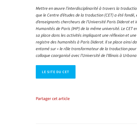
Mettre en œuvre l’interdisciplinarité à travers la traductio
que le Centre d’études de la traduction (CET) a été fondé,
d’enseignants chercheurs de l’Université Paris Diderot et in
Humanités de Paris (IHP) de la même université. Le CET e
sa place dans les activités impliquant une réflexion et une
registre des humanités à Paris Diderot. Il se place ainsi da
entamé sur « le rôle transformateur de la traduction pour
colloque coorganisé avec l’Université de l’Illinois à Urb
LE SITE DU CET
Partager cet article