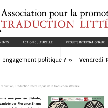
MENTS
ACTION CULTURELLE
PROJETS INTERNATIONAUX
un engagement politique ? » – Vendredi
Traduction
,
Traduction littéraire
,
Vie de la traduction littéraire
amme une journée d’étude,
rganisée par Florence Zhang