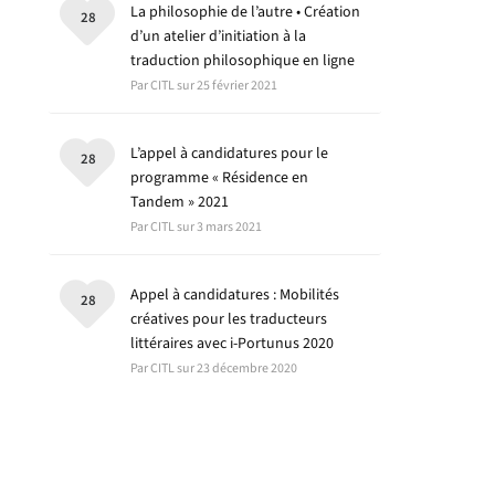
La philosophie de l’autre • Création
28
d’un atelier d’initiation à la
traduction philosophique en ligne
Par CITL sur 25 février 2021
L’appel à candidatures pour le
28
programme « Résidence en
Tandem » 2021
Par CITL sur 3 mars 2021
Appel à candidatures : Mobilités
28
créatives pour les traducteurs
littéraires avec i-Portunus 2020
Par CITL sur 23 décembre 2020