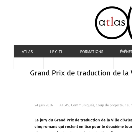
ATLAS
LE CITL
FORMATIONS
ÉVÉNE
Grand Prix de traduction de la V
24 juin 2016
ATLAS
,
Communiqués
,
Coup de projecteur sur.
Le jury du Grand Prix de traduction de la Ville d’Arl
cinq romans qui restent en lice pour le deuxième tou