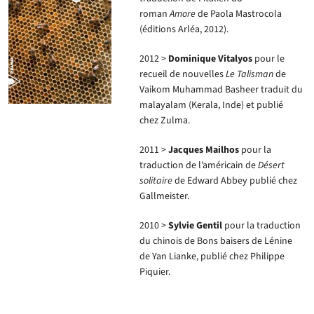
roman
Amore
de Paola Mastrocola
(éditions Arléa, 2012).
2012 >
Dominique Vitalyos
pour le
recueil de nouvelles
Le Talisman
de
Vaikom Muhammad Basheer traduit du
malayalam (Kerala, Inde) et publié
chez Zulma.
2011 >
Jacques Mailhos
pour la
traduction de l’américain de
Désert
solitaire
de Edward Abbey publié chez
Gallmeister.
2010 >
Sylvie Gentil
pour la traduction
du chinois de Bons baisers de Lénine
de Yan Lianke, publié chez Philippe
Piquier.