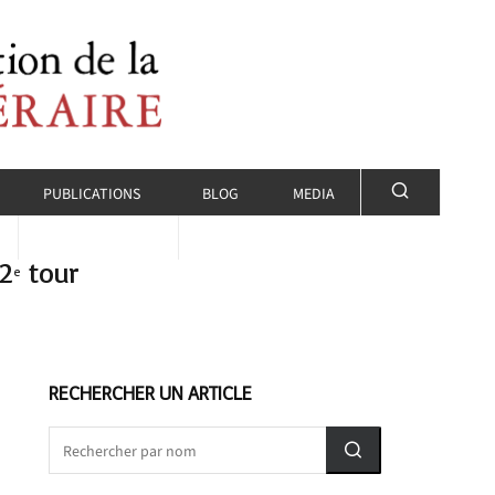
PUBLICATIONS
BLOG
MEDIA
 2
tour
e
RECHERCHER UN ARTICLE