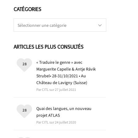
CATÉGORIES
Catégories
ARTICLES LES PLUS CONSULTÉS
« Traduire le genre » avec
28
Marguerite Capelle & Antje Rávik
Strubel• 28-31/10/2021 • Au
Château de Lavigny (Suisse)
Par CITL sur 27 juillet 2021
Quai des langues, un nouveau
28
projet ATLAS
Par CITL sur 24 juillet 2020