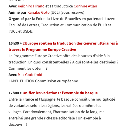
Avec
Keiichiro Hirano
et sa traductrice
Corinne Atlan
Animé par
Kanako Goto
(UCL) (sous réserve)
Organisé par
la Foire du Livre de Bruxelles en partenariat avec la
Faculté de Lettres, Traduction et Communication de l’ULB et
l’UCL et USL-B.
16h30 >
L’Europe soutien la traduction des œuvres littéraires à
travers le Programme Europe Creative
Le Programme Europe Creative offre des bourses d’aide à la
traduction. En quoi consistent-elles ? A qui sont-elles destinées ?
Comment les obtenir ?
Avec
Max Godefroid
LABEL EDITION Commission européenne
17h00 >
Unifier les variations : l’exemple du basque
Entre la France et l’Espagne, le basque connaît une multiplicité
de variantes selon les régions, les vallées ou même les
villages. Paradoxalement, l’harmonisation de la langue a
entraîné une grande richesse éditoriale ! Un exemple à
découvrir !