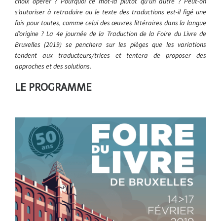
choix opérer ? Pourquoi ce mot-là plutôt qu’un autre ? Peut-on
s’autoriser à retraduire ou le texte des traductions est-il figé une
fois pour toutes, comme celui des œuvres littéraires dans la langue
d’origine ? La 4e journée de la Traduction de la Foire du Livre de
Bruxelles (2019) se penchera sur les pièges que les variations
tendent aux traducteurs/trices et tentera de proposer des
approches et des solutions.
LE PROGRAMME