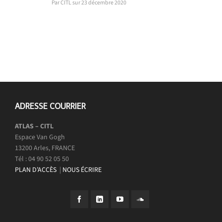
Par CITL sur 23 décembre 2020
ADRESSE COURRIER
ATLAS – CITL
Espace Van Gogh
13200 Arles, FRANCE
Tél : 04 90 52 05 50
PLAN D’ACCÈS
|
NOUS ÉCRIRE