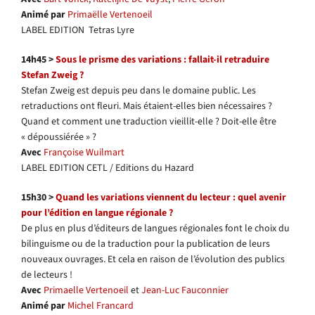
Animé par
Primaëlle Vertenoeil
LABEL EDITION Tetras Lyre
14h45 >
Sous le prisme des variations : fallait-il retraduire
Stefan Zweig ?
Stefan Zweig est depuis peu dans le domaine public. Les
retraductions ont fleuri. Mais étaient-elles bien nécessaires ?
Quand et comment une traduction vieillit-elle ? Doit-elle être
« dépoussiérée » ?
Avec
Françoise Wuilmart
LABEL EDITION CETL / Editions du Hazard
15h30 >
Quand les variations viennent du lecteur : quel avenir
pour l’édition en langue régionale ?
De plus en plus d’éditeurs de langues régionales font le choix du
bilinguisme ou de la traduction pour la publication de leurs
nouveaux ouvrages. Et cela en raison de l’évolution des publics
de lecteurs !
Avec
Primaelle Vertenoeil
et
Jean-Luc Fauconnier
Animé par
Michel Francard