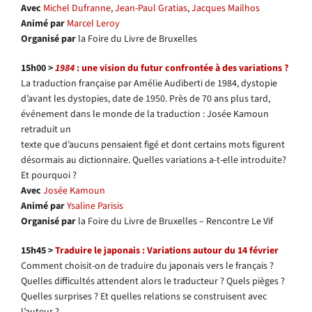
Avec
Michel Dufranne
,
Jean-Paul Gratias
,
Jacques Mailhos
Animé par
Marcel Leroy
Organisé par
la Foire du Livre de Bruxelles
15h00 >
1984
: une vision du futur confrontée à des variations ?
La traduction française par Amélie Audiberti de 1984, dystopie
d’avant les dystopies, date de 1950. Près de 70 ans plus tard,
événement dans le monde de la traduction : Josée Kamoun
retraduit un
texte que d’aucuns pensaient figé et dont certains mots figurent
désormais au dictionnaire. Quelles variations a-t-elle introduite?
Et pourquoi ?
Avec
Josée Kamoun
Animé par
Ysaline Parisis
Organisé par
la Foire du Livre de Bruxelles – Rencontre Le Vif
15h45 >
Traduire le japonais : Variations autour du 14 février
Comment choisit-on de traduire du japonais vers le français ?
Quelles difficultés attendent alors le traducteur ? Quels pièges ?
Quelles surprises ? Et quelles relations se construisent avec
l’auteur ?