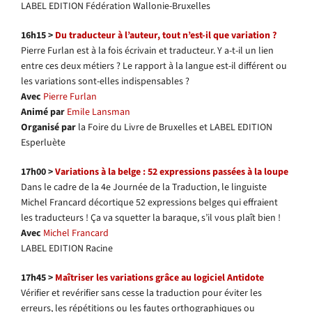
LABEL EDITION Fédération Wallonie-Bruxelles
16h15 >
Du traducteur à l’auteur, tout n’est-il que variation ?
Pierre Furlan est à la fois écrivain et traducteur. Y a-t-il un lien
entre ces deux métiers ? Le rapport à la langue est-il différent ou
les variations sont-elles indispensables ?
Avec
Pierre Furlan
Animé par
Emile Lansman
Organisé par
la Foire du Livre de Bruxelles et LABEL EDITION
Esperluète
17h00 >
Variations à la belge : 52 expressions passées à la loupe
Dans le cadre de la 4e Journée de la Traduction, le linguiste
Michel Francard décortique 52 expressions belges qui effraient
les traducteurs ! Ça va squetter la baraque, s’il vous plaît bien !
Avec
Michel Francard
LABEL EDITION Racine
17h45 >
Maîtriser les variations grâce au logiciel Antidote
Vérifier et revérifier sans cesse la traduction pour éviter les
erreurs, les répétitions ou les fautes orthographiques ou