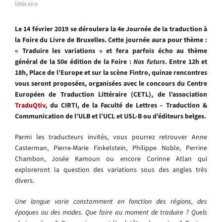
littéraire
Le 14 février 2019 se déroulera la 4e Journée de la traduction à
la Foire du Livre de Bruxelles. Cette journée aura pour thème :
« Traduire les variations » et fera parfois écho au thème
général de la 50e édition de la Foire :
Nos futurs
. Entre 12h et
18h, Place de l’Europe et sur la scène Fintro, quinze rencontres
vous seront proposées, organisées avec le concours du Centre
Européen de Traduction Littéraire (CETL), de l’association
TraduQtiv
, du CIRTI, de la Faculté de Lettres – Traduction &
Communication de l’ULB et l’UCL et USL-B ou d’éditeurs belges.
Parmi les traducteurs invités, vous pourrez retrouver Anne
Casterman, Pierre-Marie Finkelstein, Philippe Noble, Perrine
Chambon, Josée Kamoun ou encore Corinne Atlan qui
exploreront la question des variations sous des angles très
divers.
Une langue varie constamment en fonction des régions, des
époques ou des modes. Que faire au moment de traduire ? Quels