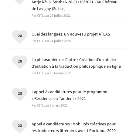
Antje Rávik Strubel• 28-31/10/2021 • Au Château
de Lavigny (Suisse)
Par CITL sur 27 juillet 2021
Quai des langues, un nouveau projet ATLAS
28
Par CITL sur 24 juillet 2020
La philosophie de l’autre • Création d’un atelier
28
d’initiation à la traduction philosophique en ligne
Par CITL sur 25 février 2021
L’appel à candidatures pour le programme
28
« Résidence en Tandem » 2021
Par CITL sur 3 mars 2021
Appel à candidatures : Mobilités créatives pour
28
les traducteurs littéraires avec i-Portunus 2020