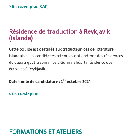
>
En savoir plus [CAT]
.
.
.
Résidence de traduction à Reykjavik
(Islande)
Cette bourse est destinée aux traducteur·ices de littérature
islandaise. Les candidat·es retenu·es obtiendront des résidences
de deux à quatre semaines à Gunnarshús, la résidence des
écrivains à Reykjavik.
er
Date limite de candidature :
1
octobre 2024
> En savoir plus
.
..
FORMATIONS ET ATELIERS