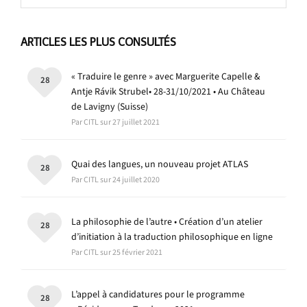
ARTICLES LES PLUS CONSULTÉS
« Traduire le genre » avec Marguerite Capelle &
28
Antje Rávik Strubel• 28-31/10/2021 • Au Château
de Lavigny (Suisse)
Par CITL sur 27 juillet 2021
Quai des langues, un nouveau projet ATLAS
28
Par CITL sur 24 juillet 2020
La philosophie de l’autre • Création d’un atelier
28
d’initiation à la traduction philosophique en ligne
Par CITL sur 25 février 2021
L’appel à candidatures pour le programme
28