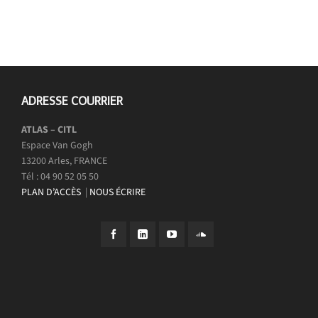
ADRESSE COURRIER
ATLAS – CITL
Espace Van Gogh
13200 Arles, FRANCE
Tél : 04 90 52 05 50
PLAN D’ACCÈS
|
NOUS ÉCRIRE