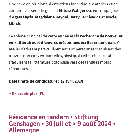
Une série de réunions, d’entretiens individuels, d’ateliers et de
conférences sera dirigée par
Miłosz Waligórski
, en compagnie
d’
Agata Hącia
,
Magdalena Heydel
,
Jerzy Jarniewicz
et
Maciej
Libich
.
Le thème principal de cette année est la
recherche de nouvelles
voix littéraires et d’œuvres méconnues écrites en polonais
. Cet
atelier s’adresse particulièrement aux personnes traduisant des
œuvres non conventionnelles, ainsi qu’à celles et ceux qui
traduisent la littérature polonaise vers des langues moins
répandues.
Date limite de candidature : 12 avril 2024
> En savoir plus [PL]
.
Résidence en tandem • Stiftung
Genshagen • 30 juillet > 9 août 2024 •
Allemagne