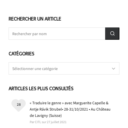
RECHERCHER UN ARTICLE
CATÉGORIES
Catégories
ARTICLES LES PLUS CONSULTÉS
« Traduire le genre » avec Marguerite Capelle &
28
Antje Rávik Strubel• 28-31/10/2021 • Au Château
de Lavigny (Suisse)
Par CITL sur 27 juillet 2021