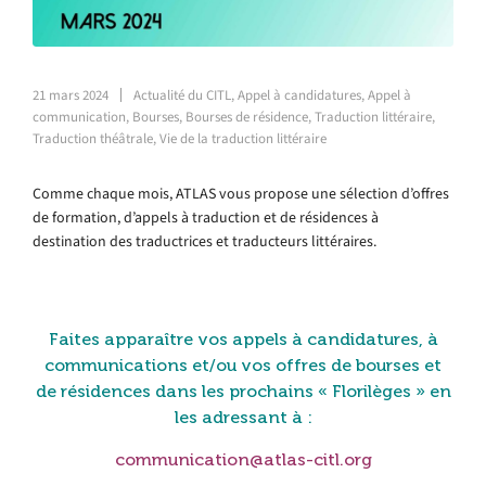
21 mars 2024
Actualité du CITL
,
Appel à candidatures
,
Appel à
communication
,
Bourses
,
Bourses de résidence
,
Traduction littéraire
,
Traduction théâtrale
,
Vie de la traduction littéraire
Comme chaque mois, ATLAS vous propose une sélection d’offres
de formation, d’appels à traduction et de résidences à
destination des traductrices et traducteurs littéraires.
Faites apparaître vos appels à candidatures, à
communications et/ou vos offres de bourses et
de résidences dans les prochains « Florilèges »
en
les adressant à :
communication@atlas-citl.org