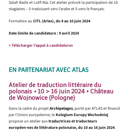
Salah Badis et Lotfi Nia. Cet atelier prévoit la participation de 10
stagiaires – 5 traduisant vers l’arabe et 5 vers le français.
Formation au
CITL (Arles), du 4 au 10 juin 2024
Date limite de candidature : 9 avril 2024
> Télécharger l’appel à candidatures
EN PARTENARIAT AVEC ATLAS
Atelier de traduction littéraire du
polonais
•
10 > 16 juin 2024 • Château
de Wojnowice (Pologne)
Dans la cadre du projet
Archipelagos
, porté par ATLAS et financé
par l’Union européenne, le
Kolegium Europy Wschodniej
propose un atelier aux
traductrices et traducteurs
européen·nes de littérature polonaise, du 10 au 16 juin 2024
.