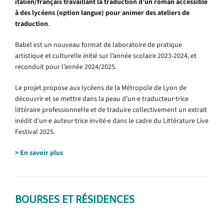
italien/français
travaillant la traduction d’un roman accessible
à des lycéens (option langue) pour animer des ateliers de
traduction
.
Babel est un nouveau format de laboratoire de pratique
artistique et culturelle initié sur l’année scolaire 2023-2024, et
reconduit pour l’année 2024/2025.
Le projet propose aux lycéens de la Métropole de Lyon de
découvrir et se mettre dans la peau d’un·e traducteur·trice
littéraire professionnel·le et de traduire collectivement un extrait
inédit d’un·e auteur·trice invité·e dans le cadre du Littérature Live
Festival 2025.
> En savoir plus
BOURSES ET RÉSIDENCES
.