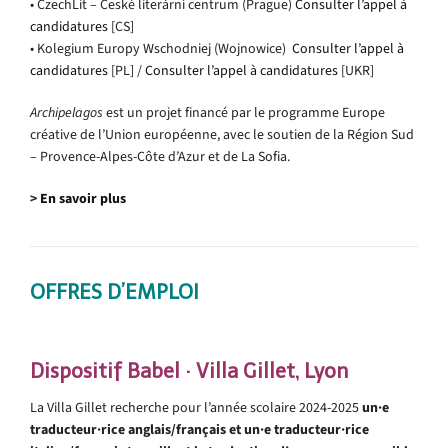
• CzechLit – České literární centrum (Prague)
Consulter l’appel à
candidatures
[CS]
• Kolegium Europy Wschodniej (Wojnowice)
Consulter l’appel à
candidatures
[PL] /
Consulter l’appel à candidatures
[UKR]
Archipelagos
est un projet financé par le programme Europe
créative de l’Union européenne, avec le soutien de la Région Sud
– Provence-Alpes-Côte d’Azur et de La Sofia.
>
En savoir plus
OFFRES D’EMPLOI
.
Dispositif Babel · Villa Gillet, Lyon
La Villa Gillet recherche pour l’année scolaire 2024-2025
un·e
traducteur·rice anglais/français et un·e traducteur·rice