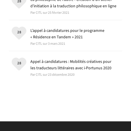
28
d’initiation à la traduction philosophique en ligne
Par CITL sur 25 février 2021
L’appel à candidatures pour le programme
28
« Résidence en Tandem » 2021
Par CITL sur 3 mars 2021
Appel à candidatures : Mobilités créatives pour
28
les traducteurs littéraires avec i-Portunus 2020
Par CITL sur 23 décembre 2020