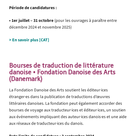
Période de candidatures :
• 1er juillet – 31 octobre
(pour les ouvrages à paraître entre
décembre 2024 et novembre 2025)
>
En savoir plus [CAT]
.
Bourses de traduction de littérature
danoise • Fondation Danoise des Arts
(Danemark)
La Fondation Danoise des Arts soutient les éditeur·ices
étranger·es dans la publication de traductions d’œuvres
littéraires danoises. La fondation peut également accorder des
bourses de voyage aux traducteur·ices et éditeur·ices, un soutien
aux événements impliquant des auteur·ices danois·es et une aide
aux réseaux de traducteur·ices du danois.