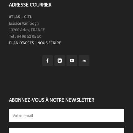
ADRESSE COURRIER
ATLAS – CITL
Espace Van Gogh
13200 Arles, FRANCE
Tél : 04 90 52 05 50
PLAN D’ACCÈS
|
NOUS ÉCRIRE
ABONNEZ-VOUS À NOTRE NEWSLETTER