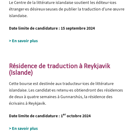
Le Centre de la littérature islandaise soutient les éditeur·ices
étranger·es désireux·seuses de publier la traduction d’une œuvre
islandaise.
Date limite de candidature :
15 septembre 2024
> En savoir plus
Résidence de traduction à Reykjavik
(Islande)
Cette bourse est destinée aux traducteur·ices de littérature
islandaise. Les candidat·es retenu·es obtiendront des résidences
de deux à quatre semaines à Gunnarshús, la résidence des
écrivains à Reykjavik.
er
Date limite de candidature :
1
octobre 2024
> En savoir plus