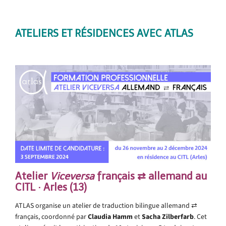
ATELIERS ET RÉSIDENCES AVEC ATLAS
.
Atelier
Viceversa
français ⇄ allemand au
CITL · Arles (13)
ATLAS organise un atelier de traduction bilingue allemand ⇄
français, coordonné par
Claudia Hamm
et
Sacha Zilberfarb
. Cet