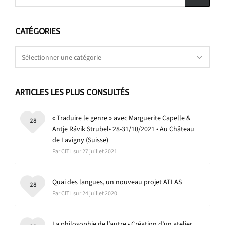
CATÉGORIES
Catégories
ARTICLES LES PLUS CONSULTÉS
« Traduire le genre » avec Marguerite Capelle &
28
Antje Rávik Strubel• 28-31/10/2021 • Au Château
de Lavigny (Suisse)
Par CITL sur 27 juillet 2021
Quai des langues, un nouveau projet ATLAS
28
Par CITL sur 24 juillet 2020
La philosophie de l’autre • Création d’un atelier