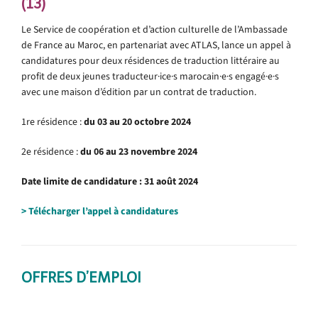
(13)
Le Service de coopération et d’action culturelle de l’Ambassade
de France au Maroc, en partenariat avec ATLAS, lance un appel à
candidatures pour deux résidences de traduction littéraire au
profit de deux jeunes traducteur·ice·s marocain·e·s engagé·e·s
avec une maison d’édition par un contrat de traduction.
1re résidence :
du 03 au 20 octobre 2024
2e résidence :
du 06 au 23 novembre 2024
Date limite de candidature : 31 août 2024
> Télécharger l’appel à candidatures
OFFRES D’EMPLOI
.