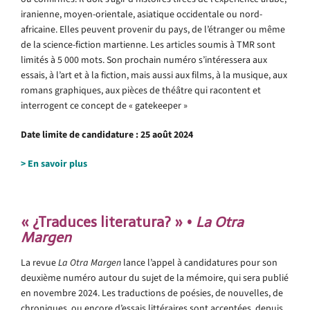
iranienne, moyen-orientale, asiatique occidentale ou nord-
africaine. Elles peuvent provenir du pays, de l’étranger ou même
de la science-fiction martienne. Les articles soumis à TMR sont
limités à 5 000 mots. Son prochain numéro s’intéressera aux
essais, à l’art et à la fiction, mais aussi aux films, à la musique, aux
romans graphiques, aux pièces de théâtre qui racontent et
interrogent ce concept de « gatekeeper »
Date limite de candidature : 25 août 2024
> En savoir plus
.
« ¿Traduces literatura? » •
La Otra
Margen
La revue
La Otra Margen
lance l’appel à candidatures pour son
deuxième numéro autour du sujet de la mémoire, qui sera publié
en novembre 2024. Les traductions de poésies, de nouvelles, de
chroniques, ou encore d’essais littéraires sont acceptées, depuis