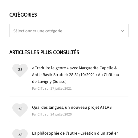
CATÉGORIES
Catégories
ARTICLES LES PLUS CONSULTÉS
« Traduire le genre » avec Marguerite Capelle &
28
Antje Rávik Strubel• 28-31/10/2021 • Au Château
de Lavigny (Suisse)
Par CITL sur 27 juillet 2021
Quai des langues, un nouveau projet ATLAS
28
Par CITL sur 24 juillet 2020
La philosophie de l’autre • Création d’un atelier
28