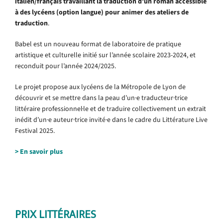
italien/français
travaillant la traduction d’un roman accessible
à des lycéens (option langue) pour animer des ateliers de
traduction
.
Babel est un nouveau format de laboratoire de pratique
artistique et culturelle initié sur l’année scolaire 2023-2024, et
reconduit pour l’année 2024/2025.
Le projet propose aux lycéens de la Métropole de Lyon de
découvrir et se mettre dans la peau d’un·e traducteur·trice
littéraire professionnel·le et de traduire collectivement un extrait
inédit d’un·e auteur·trice invité·e dans le cadre du Littérature Live
Festival 2025.
> En savoir plus
•
•
PRIX LITTÉRAIRES