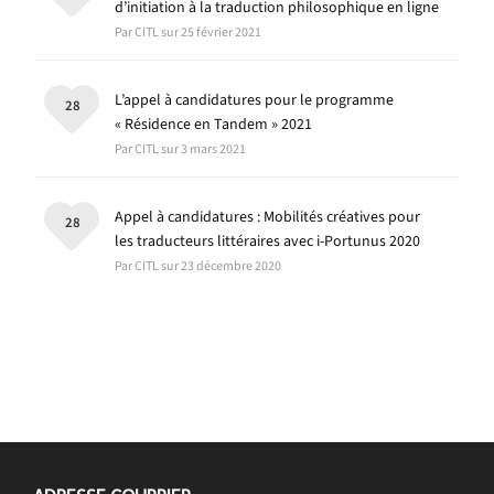
d’initiation à la traduction philosophique en ligne
Par CITL sur 25 février 2021
L’appel à candidatures pour le programme
28
« Résidence en Tandem » 2021
Par CITL sur 3 mars 2021
Appel à candidatures : Mobilités créatives pour
28
les traducteurs littéraires avec i-Portunus 2020
Par CITL sur 23 décembre 2020