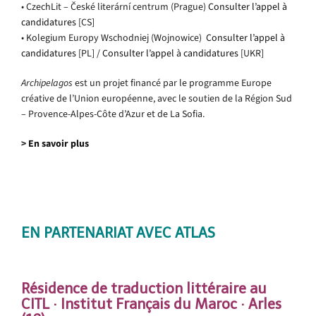
• CzechLit – České literární centrum (Prague)
Consulter l’appel à
candidatures
[CS]
• Kolegium Europy Wschodniej (Wojnowice)
Consulter l’appel à
candidatures
[PL] /
Consulter l’appel à candidatures
[UKR]
Archipelagos
est un projet financé par le programme Europe
créative de l’Union européenne, avec le soutien de la Région Sud
– Provence-Alpes-Côte d’Azur et de La Sofia.
>
En savoir plus
EN PARTENARIAT AVEC ATLAS
Résidence de traduction littéraire au
CITL
· Institut Français du Maroc
·
Arles