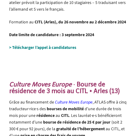
atelier prévoit la participation de 10 stagiaires – 5 traduisant vers
l’allemand et 5 vers le français.
Formation au
CITL (Arles), du 26 novembre au 2 décembre 2024
Date limite de candidature : 3 septembre 2024
> Télécharger l’appel à candidatures
.
Culture Moves Europe
· Bourse de
résidence de 3 mois au CITL • Arles (13)
Grâce au financement de
Culture Moves Europe
, ATLAS offre à cinq
traducteur·rice·s des
bourses de mobilité
d’une durée de trois
mois pour une
résidence
au
CITL
. Les lauréat·e·s bénéficieront
notamment d’une
bourse de résidence de 25 € par jour
(soit 2
300 € pour 92 jours), de la
gratuité de l’hébergement
au CITL, et
d’une
prise en charge des frais de voyage
.