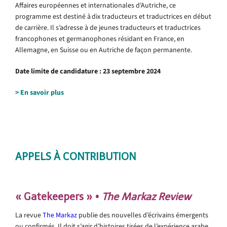
Affaires européennes et internationales d’Autriche, ce
programme est destiné à dix traducteurs et traductrices en début
de carrière. Il s’adresse à de jeunes traducteurs et traductrices
francophones et germanophones résidant en France, en
Allemagne, en Suisse ou en Autriche de façon permanente.
Date limite de candidature : 23 septembre 2024
> En savoir plus
.
.
APPELS À CONTRIBUTION
« Gatekeepers » •
The Markaz Review
La revue
The Markaz
publie des nouvelles d’écrivains émergents
ou confirmés. Il doit s’agir d’histoires tirées de l’expérience arabe,