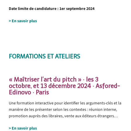
Date limite de candidature : 1er septembre 2024
> En savoir plus
..
.
FORMATIONS ET ATELIERS
.
« Maîtriser l’art du pitch » · les 3
octobre, et 13 décembre 2024 · Asfored-
Edinovo · Paris
Une formation interactive pour identifier les arguments-clés et la
manière de les présenter selon les contextes : réunion interne,
promotion auprès des libraires, vente aux éditeurs étrangers…
> En savoir plus