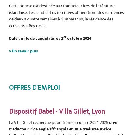
Cette bourse est destinée aux traducteur·ices de littérature
islandaise. Les candidat·es retenu·es obtiendront des résidences
de deux à quatre semaines à Gunnarshús, la résidence des
écrivains à Reykjavik.
er
Date limite de candidature :
1
octobre 2024
> En savoir plus
.
.
OFFRES D’EMPLOI
.
Dispositif Babel · Villa Gillet, Lyon
La Villa Gillet recherche pour l’année scolaire 2024-2025
un·e
traducteur·rice anglais/français et un·e traducteur·rice