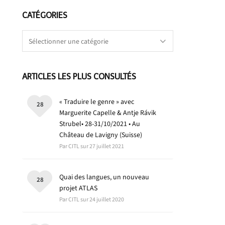
CATÉGORIES
Catégories
ARTICLES LES PLUS CONSULTÉS
« Traduire le genre » avec
28
Marguerite Capelle & Antje Rávik
Strubel• 28-31/10/2021 • Au
Château de Lavigny (Suisse)
Par CITL sur 27 juillet 2021
Quai des langues, un nouveau
28
projet ATLAS
Par CITL sur 24 juillet 2020