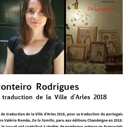
e traduction de la Ville d’Arles 2018, pour sa traduction du portugais
tre Valério Romão,
De la famille
, paru aux éditions Chandeigne en 2018.
 le jury et ont contribué à révéler de nombreux au
teurs en France tels