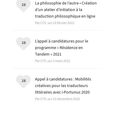
La philosophie de l’autre • Création
28
d’un atelier d’initiation à la
traduction philosophique en ligne
Par CITL sur 25 février 2021
L’appel à candidatures pour le
28
programme « Résidence en
Tandem » 2021
Par CITL sur 3 mars 2021
Appel à candidatures : Mobilités
28
créatives pour les traducteurs
littéraires avec i-Portunus 2020
Par CITL sur 23 décembre 2020