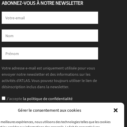
ABONNEZ-VOUS À NOTRE NEWSLETTER
Votre adresse e-mail est uniquement utilisée pour vous
envoyer notre newsletter et des informations sur les
activités d'ATLAS. Vous pouvez toujours utiliser le lien de
désinscription inclus dans la newsletter.
J'accepte
la politique de confidentialité
Gérer le consentement aux cookies
es meilleures expériences, nous utilisons des technologies telles que les cookies