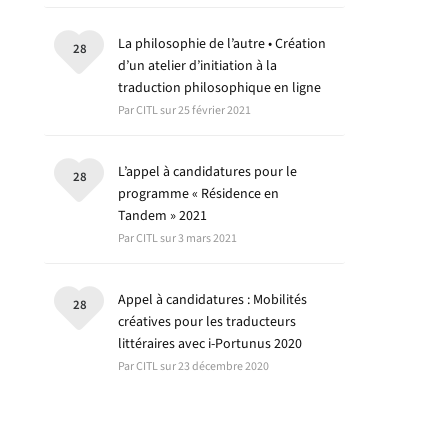
La philosophie de l’autre • Création
28
d’un atelier d’initiation à la
traduction philosophique en ligne
Par CITL sur 25 février 2021
L’appel à candidatures pour le
28
programme « Résidence en
Tandem » 2021
Par CITL sur 3 mars 2021
Appel à candidatures : Mobilités
28
créatives pour les traducteurs
littéraires avec i-Portunus 2020
Par CITL sur 23 décembre 2020