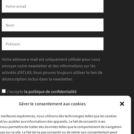
Votre adresse e-mail est uniquement utilisée pour vous
envoyer notre newsletter et des informations sur les
activités d'ATLAS. Vous pouvez toujours utiliser le lien de
désinscription inclus dans la newsletter.
J'accepte
la politique de confidentialité
Gérer le consentement aux cookies
es meilleures expériences, nous utilisons des technologies telles que les cookies
et/ou accéder aux informations des appareils. Le fait de consentir à ces
nous permettra de traiter des données telles que le comportement de navigation
ques sur ce site. Le fait de ne pas consentir ou de retirer son consentement peut