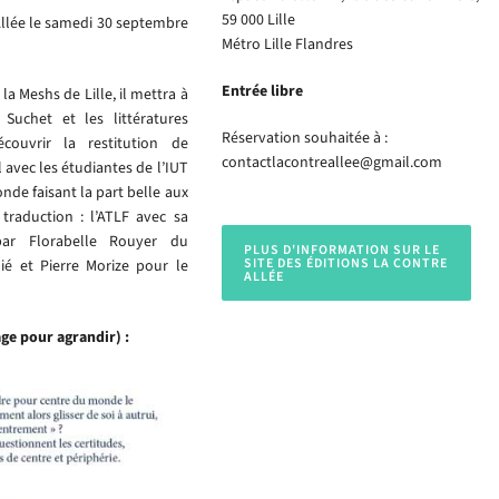
59 000 Lille
Allée le samedi 30 septembre
Métro Lille Flandres
Entrée libre
a Meshs de Lille, il mettra à
Suchet et les littératures
Réservation souhaitée à :
couvrir la restitution de
contactlacontreallee@gmail.com
l avec les étudiantes de l’IUT
onde faisant la part belle aux
 traduction : l’ATLF avec sa
par Florabelle Rouyer du
PLUS D'INFORMATION SUR LE
SITE DES ÉDITIONS LA CONTRE
ié et Pierre Morize pour le
ALLÉE
ge pour agrandir) :