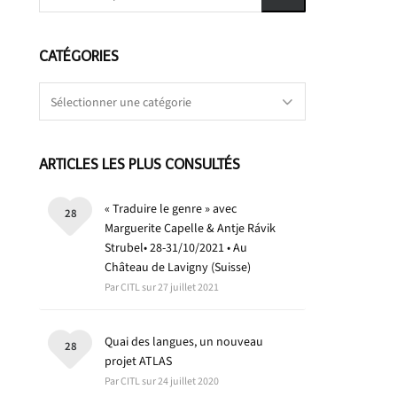
CATÉGORIES
Catégories
ARTICLES LES PLUS CONSULTÉS
« Traduire le genre » avec
28
Marguerite Capelle & Antje Rávik
Strubel• 28-31/10/2021 • Au
Château de Lavigny (Suisse)
Par CITL sur 27 juillet 2021
Quai des langues, un nouveau
28
projet ATLAS
Par CITL sur 24 juillet 2020