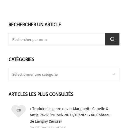
RECHERCHER UN ARTICLE
CATÉGORIES
Catégories
ARTICLES LES PLUS CONSULTÉS
« Traduire le genre » avec Marguerite Capelle &
28
Antje Rávik Strubel• 28-31/10/2021 • Au Château
de Lavigny (Suisse)
Par CITL sur 27 juillet 2021