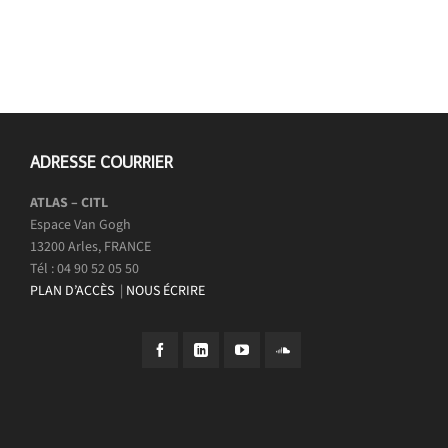
ADRESSE COURRIER
ATLAS – CITL
Espace Van Gogh
13200 Arles, FRANCE
Tél : 04 90 52 05 50
PLAN D’ACCÈS
|
NOUS ÉCRIRE