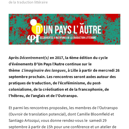
de la traduction littéraire
Après
Décentrement(s)
en 2017, la 4ème édition du cycle
d’événements
D’Un Pays l’Autre
continue sur le
thème
L’imaginaire des langues
, à Lille à partir de mercredi 26
septembre prochain.
Les rencontres seront axées autour des
pratiques de traduction, de l’écoféminisme, du post-
colonialisme, de la créolisation et de la francophonie, de
l’hébreu, de l’anglais et de l’Outranspo.
Et parmi les rencontres proposées, les membres de l’Outranspo
(Ouvroir de translation potencial), dont Camille Bloomfield et
Santiago Artozqui, vous donne rendez-vous le samedi 29
septembre à partir de 15h pour une conférence et un atelier de