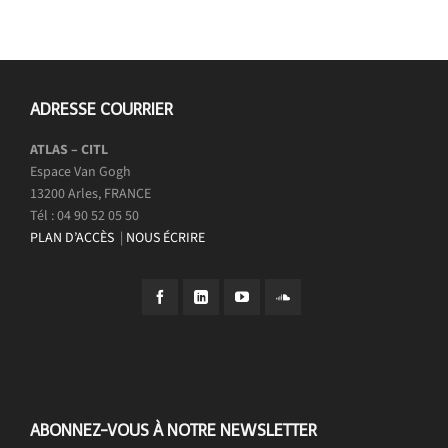
ADRESSE COURRIER
ATLAS – CITL
Espace Van Gogh
13200 Arles, FRANCE
Tél : 04 90 52 05 50
PLAN D’ACCÈS
|
NOUS ÉCRIRE
ABONNEZ-VOUS À NOTRE NEWSLETTER