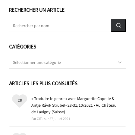
RECHERCHER UN ARTICLE
CATÉGORIES
Catégories
ARTICLES LES PLUS CONSULTÉS
« Traduire le genre » avec Marguerite Capelle &
28
Antje Rávik Strubel• 28-31/10/2021 • Au Château
de Lavigny (Suisse)
Par CITL sur 27 juillet 2021