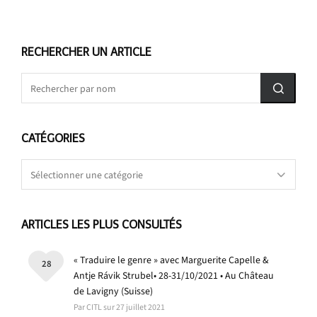
RECHERCHER UN ARTICLE
CATÉGORIES
Catégories
ARTICLES LES PLUS CONSULTÉS
« Traduire le genre » avec Marguerite Capelle &
28
Antje Rávik Strubel• 28-31/10/2021 • Au Château
de Lavigny (Suisse)
Par CITL sur 27 juillet 2021