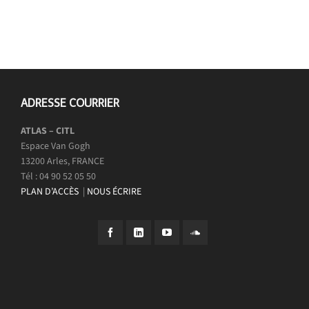
ADRESSE COURRIER
ATLAS – CITL
Espace Van Gogh
13200 Arles, FRANCE
Tél : 04 90 52 05 50
PLAN D’ACCÈS
|
NOUS ÉCRIRE