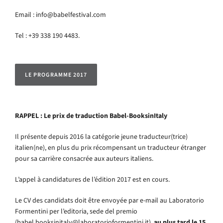
Email : info@babelfestival.com
Tel : +39 338 190 4483.
LE PROGRAMME 2017
RAPPEL :
Le prix de traduction Babel-BooksinItaly
Il présente depuis 2016 la catégorie jeune traducteur(trice)
italien(ne), en plus du prix récompensant un traducteur étranger
pour sa carrière consacrée aux auteurs italiens.
L’appel à candidatures de l’édition 2017 est en cours.
Le CV des candidats doit être envoyée par e-mail au Laboratorio
Formentini per l’editoria, sede del premio
(babel.booksinitaly@laboratorioformentini.it),
au plus tard le 15