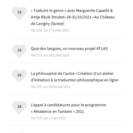
« Traduire le genre » avec Marguerite Capelle &
28
Antje Rávik Strubel• 28-31/10/2021 • Au Château
de Lavigny (Suisse)
Par CITL sur 27 juillet 2021
Quai des langues, un nouveau projet ATLAS
28
Par CITL sur 24 juillet 2020
La philosophie de l’autre • Création d’un atelier
28
d’initiation à la traduction philosophique en ligne
Par CITL sur 25 février 2021
L’appel à candidatures pour le programme
28
« Résidence en Tandem » 2021
Par CITL sur 3 mars 2021