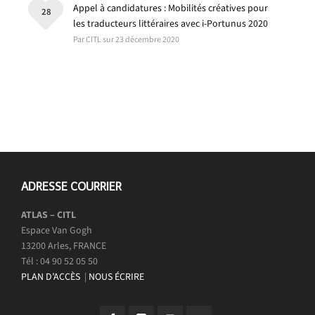
Appel à candidatures : Mobilités créatives pour
28
les traducteurs littéraires avec i-Portunus 2020
Par CITL sur 23 décembre 2020
ADRESSE COURRIER
ATLAS – CITL
Espace Van Gogh
13200 Arles, FRANCE
Tél : 04 90 52 05 50
PLAN D’ACCÈS
|
NOUS ÉCRIRE