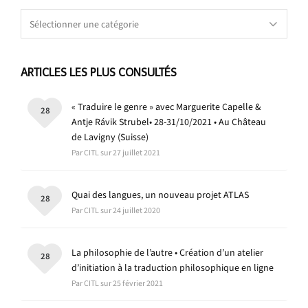
Catégories
ARTICLES LES PLUS CONSULTÉS
« Traduire le genre » avec Marguerite Capelle &
28
Antje Rávik Strubel• 28-31/10/2021 • Au Château
de Lavigny (Suisse)
Par CITL sur 27 juillet 2021
Quai des langues, un nouveau projet ATLAS
28
Par CITL sur 24 juillet 2020
La philosophie de l’autre • Création d’un atelier
28
d’initiation à la traduction philosophique en ligne
Par CITL sur 25 février 2021