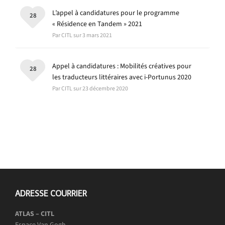
L’appel à candidatures pour le programme
28
« Résidence en Tandem » 2021
Par CITL sur 3 mars 2021
Appel à candidatures : Mobilités créatives pour
28
les traducteurs littéraires avec i-Portunus 2020
Par CITL sur 23 décembre 2020
ADRESSE COURRIER
ATLAS – CITL
Espace Van Gogh