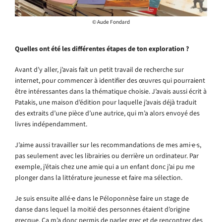
© Aude Fondard
Quelles ont été les différentes étapes de ton exploration ?
Avant d’y aller, j’avais fait un petit travail de recherche sur
internet, pour commencer à identifier des œuvres qui pourraient
être intéressantes dans la thématique choisie. J’avais aussi écrit à
Patakis, une maison d’édition pour laquelle j’avais déjà traduit
des extraits d’une pièce d’une autrice, qui m’a alors envoyé des
livres indépendamment.
J’aime aussi travailler sur les recommandations de mes ami·e·s,
pas seulement avec les librairies ou derrière un ordinateur. Par
exemple, j’étais chez une amie qui a un enfant donc j’ai pu me
plonger dans la littérature jeunesse et faire ma sélection.
Je suis ensuite allé·e dans le Péloponnèse faire un stage de
danse dans lequel la moitié des personnes étaient d’origine
grecque. Ça m’a donc permis de parler grec et de rencontrer des