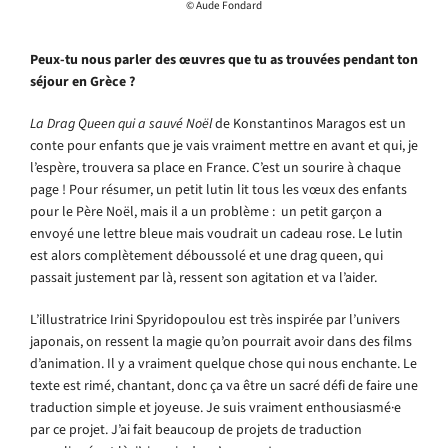
© Aude Fondard
Peux-tu nous parler des œuvres que tu as trouvées pendant ton
séjour en Grèce ?
La Drag Queen qui a sauvé Noël
de Konstantinos Maragos est un
conte pour enfants que je vais vraiment mettre en avant et qui, je
l’espère, trouvera sa place en France. C’est un sourire à chaque
page ! Pour résumer, un petit lutin lit tous les vœux des enfants
pour le Père Noël, mais il a un problème : un petit garçon a
envoyé une lettre bleue mais voudrait un cadeau rose. Le lutin
est alors complètement déboussolé et une drag queen, qui
passait justement par là, ressent son agitation et va l’aider.
L’illustratrice Irini Spyridopoulou est très inspirée par l’univers
japonais, on ressent la magie qu’on pourrait avoir dans des films
d’animation. Il y a vraiment quelque chose qui nous enchante. Le
texte est rimé, chantant, donc ça va être un sacré défi de faire une
traduction simple et joyeuse. Je suis vraiment enthousiasmé·e
par ce projet. J’ai fait beaucoup de projets de traduction