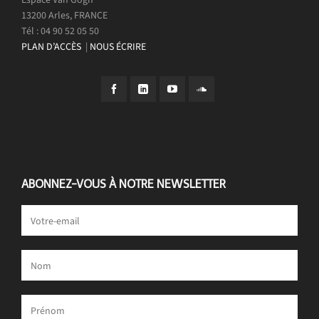
13200 Arles, FRANCE
Tél : 04 90 52 05 50
PLAN D’ACCÈS
|
NOUS ÉCRIRE
ABONNEZ-VOUS À NOTRE NEWSLETTER