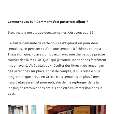
Comment vas-tu ? Comment s’est passé ton séjour ?
Bien, mais je me dis que deux semaines, c’est trop court !
J’ai fait la demande de cette bourse d’exploration pour deux
semaines, en pensant : « J’irai une semaine à Athènes et une à
Thessalonique. » J’avais un objectif avec une thématique précise :
trouver des livres LGBTQIA+ qui, je trouve, ne sont pas forcément
mis en avant. L’idée était de « récolter des livres », de rencontrer
des personnes sur place. En fin de compte, je suis resté·e plus
longtemps que prévu en Grèce, trois semaines de plus à mes
frais. C’était essentiel pour moi, afin de me replonger dans la
langue, de retrouver des ami·e·s et d’être en immersion dans le
pays.