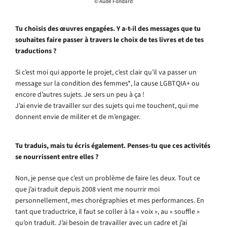
© Aude Fondard
Tu choisis des œuvres engagées. Y a-t-il des messages que tu
souhaites faire passer à travers le choix de tes livres et de tes
traductions ?
Si c’est moi qui apporte le projet, c’est clair qu’il va passer un
message sur la condition des femmes*, la cause LGBTQIA+ ou
encore d’autres sujets. Je sers un peu à ça !
J’ai envie de travailler sur des sujets qui me touchent, qui me
donnent envie de militer et de m’engager.
Tu traduis, mais tu écris également. Penses-tu que ces activités
se nourrissent entre elles ?
Non, je pense que c’est un problème de faire les deux. Tout ce
que j’ai traduit depuis 2008 vient me nourrir moi
personnellement, mes chorégraphies et mes performances. En
tant que traductrice, il faut se coller à la « voix », au « souffle »
qu’on traduit. J’ai besoin de travailler avec un cadre et j’ai