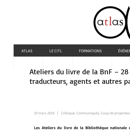
ATLAS
LE CITL
FORMATIONS
ÉVÉNE
Ateliers du livre de la BnF – 2
traducteurs, agents et autres p
19 mars 2018
Colloque
,
Communiqués
,
Coup de projecteur 
Les Ateliers du livre de la Bibliothèque nationale