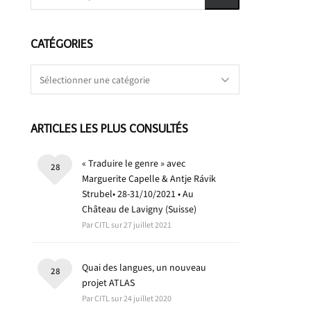
CATÉGORIES
Catégories
ARTICLES LES PLUS CONSULTÉS
« Traduire le genre » avec
28
Marguerite Capelle & Antje Rávik
Strubel• 28-31/10/2021 • Au
Château de Lavigny (Suisse)
Par CITL sur 27 juillet 2021
Quai des langues, un nouveau
28
projet ATLAS
Par CITL sur 24 juillet 2020