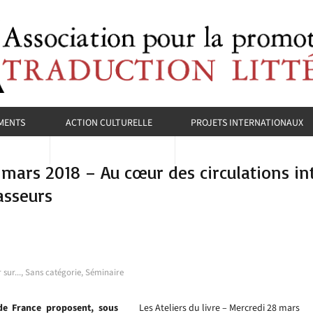
MENTS
ACTION CULTURELLE
PROJETS INTERNATIONAUX
8 mars 2018 – Au cœur des circulations int
asseurs
sur...
,
Sans catégorie
,
Séminaire
 de France proposent, sous
Les Ateliers du livre – Mercredi 28 mars