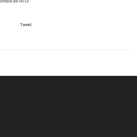
 membre de l’ATLF
Tweet