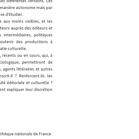
s différentes versions. Les
e manière autonome mais par
ose d’étudier.
 aux moins visibles, et les
auteurs auprès des éditeurs et
intermédiaires, politiques
outenir des productions à
tie culturelle.
x, récents ou en cours, qui, à
ociologique, permettront de
 agents littéraires et autres
scrit-il ? Renforcent-ils les
ité éditoriale et culturelle ?
nt expliquer leur discrétion
liothèque nationale de France