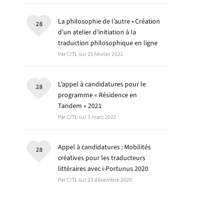
La philosophie de l’autre • Création
28
d’un atelier d’initiation à la
traduction philosophique en ligne
Par CITL sur 25 février 2021
L’appel à candidatures pour le
28
programme « Résidence en
Tandem » 2021
Par CITL sur 3 mars 2021
Appel à candidatures : Mobilités
28
créatives pour les traducteurs
littéraires avec i-Portunus 2020
Par CITL sur 23 décembre 2020