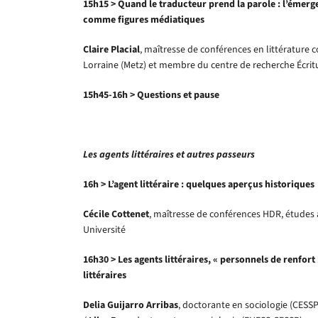
15h15 > Quand le traducteur prend la parole : l’émer
comme figures médiatiques
Claire Placial
, maîtresse de conférences en littérature 
Lorraine (Metz) et membre du centre de recherche Écrit
15h45-16h > Questions et pause
Les agents littéraires et autres passeurs
16h > L’agent littéraire : quelques aperçus historiques
Cécile Cottenet
, maîtresse de conférences HDR, études 
Université
16h30 > Les agents littéraires, « personnels de renfor
littéraires
Delia Guijarro Arribas
, doctorante en sociologie (CESS