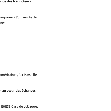
gence des traducteurs
comparée à l’université de
ures
américaines, Aix-Marseille
t » au cœur des échanges
P-EHESS-Casa de Velázquez)