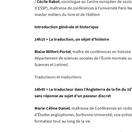
/
Cécile Rabot
, sociologue au Centre européen de sociol
(CESSP), maîtresse de conférences à l’université Paris 
master métiers du livre et de l’édition
Introduction générale et historique
14h15 > La traduction, un objet d’histoire
Blaise Wilfert-Portal
, maître de conférences en histoir
département de sciences sociales de l’École normale sup
Sciences et Lettres)
Traducteurs et traductions
14h45 > Le traducteur dans l’Angleterre de la fin du 16
sans réponse au sujet d’un passeur discret
Marie-Céline Daniel
, maîtresse de Conférences en civil
d’Études anglophones, Sorbonne-Université, vice-présid
formation tout au long de la vie