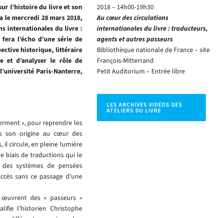
r l’histoire du livre et son
2018 – 14h00-19h30
a le mercredi 28 mars 2018,
Au cœur des circulations
s internationales du livre :
internationales du livre : traducteurs,
e fera l’écho d’une série de
agents et autres passeurs
ective historique, littéraire
Bibliothèque nationale de France – site
 et d’analyser le rôle de
François-Mitterrand
’université Paris-Nanterre,
Petit Auditorium – Entrée libre
LES ARCHIVES VIDÉOS DES
ATELIERS DU LIVRE
 ferment », pour reprendre les
ès son origine au cœur des
 il circule, en pleine lumière
e biais de traductions qui le
s des systèmes de pensées
 accès sans ce passage d’une
, œuvrent des « passeurs »
fie l’historien Christophe