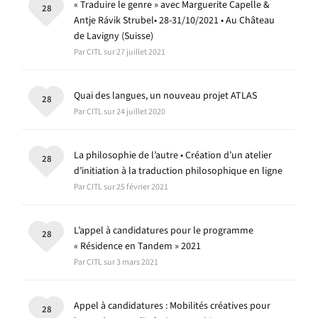
« Traduire le genre » avec Marguerite Capelle &
28
Antje Rávik Strubel• 28-31/10/2021 • Au Château
de Lavigny (Suisse)
Par CITL sur 27 juillet 2021
Quai des langues, un nouveau projet ATLAS
28
Par CITL sur 24 juillet 2020
La philosophie de l’autre • Création d’un atelier
28
d’initiation à la traduction philosophique en ligne
Par CITL sur 25 février 2021
L’appel à candidatures pour le programme
28
« Résidence en Tandem » 2021
Par CITL sur 3 mars 2021
Appel à candidatures : Mobilités créatives pour
28