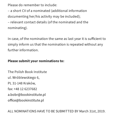
Please do remember to include:
– a short CV of a nominated (additional information
documenting her/his activity may be included);
– relevant contact details (of the nominated and the
nominating).
In case, of the nomination the same as last year it is sufficient to
simply inform us that the nomination is repeated without any
further information.
Please submit your nominations to:
The Polish Book Institute
ul. Wróblewskiego 6,
PL 31-148 Kraków,
fax: +48 12 6237682
a.bobr@bookinstitute.pl
office@bookinstitute.pl
ALL NOMINATIONS HAVE TO BE SUBMITTED BY March 31st, 2019.