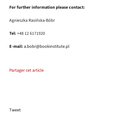
For further information please contact:
Agnieszka Rasińska-Bóbr
Tel:
+48 12 6171920
E-mail:
a.bobr@bookinstitute.pl
Partager cet article
Tweet