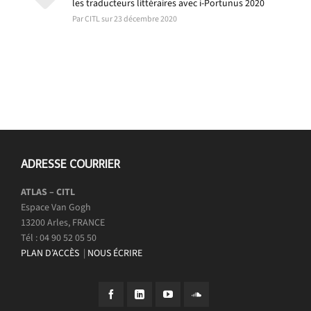
les traducteurs littéraires avec i-Portunus 2020
Par CITL sur 23 décembre 2020
ADRESSE COURRIER
ATLAS – CITL
Espace Van Gogh
13200 Arles, FRANCE
Tél : 04 90 52 05 50
PLAN D’ACCÈS
|
NOUS ÉCRIRE