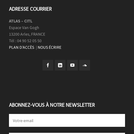
ADRESSE COURRIER
ATLAS – CITL
Espace Van Gogh
13200 Arles, FRANCE
Tél : 04 90 52 05 50
PLAN D’ACCÈS
|
NOUS ÉCRIRE
ABONNEZ-VOUS À NOTRE NEWSLETTER