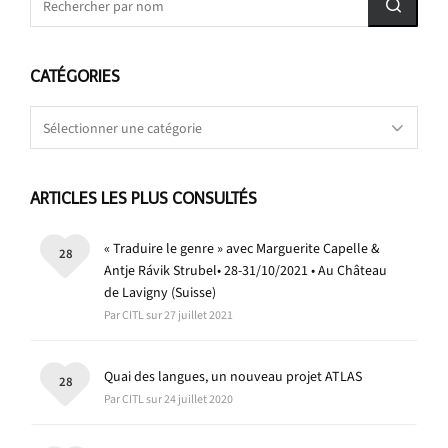
CATÉGORIES
Catégories
ARTICLES LES PLUS CONSULTÉS
« Traduire le genre » avec Marguerite Capelle &
28
Antje Rávik Strubel• 28-31/10/2021 • Au Château
de Lavigny (Suisse)
Par CITL sur 27 juillet 2021
Quai des langues, un nouveau projet ATLAS
28
Par CITL sur 24 juillet 2020