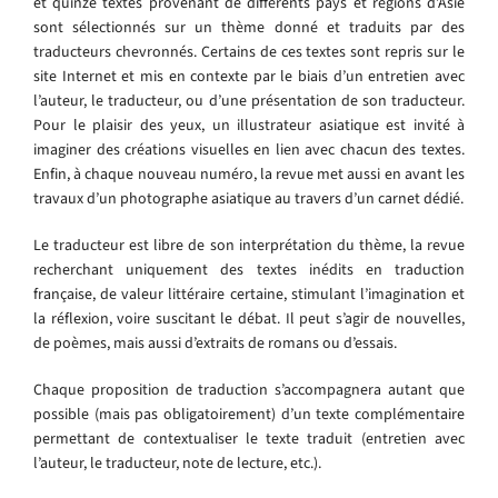
et quinze textes provenant de différents pays et régions d’Asie
sont sélectionnés sur un thème donné et traduits par des
traducteurs chevronnés. Certains de ces textes sont repris sur le
site Internet et mis en contexte par le biais d’un entretien avec
l’auteur, le traducteur, ou d’une présentation de son traducteur.
Pour le plaisir des yeux, un illustrateur asiatique est invité à
imaginer des créations visuelles en lien avec chacun des textes.
Enfin, à chaque nouveau numéro, la revue met aussi en avant les
travaux d’un photographe asiatique au travers d’un carnet dédié.
Le traducteur est libre de son interprétation du thème, la revue
recherchant uniquement des textes inédits en traduction
française, de valeur littéraire certaine, stimulant l’imagination et
la réflexion, voire suscitant le débat. Il peut s’agir de nouvelles,
de poèmes, mais aussi d’extraits de romans ou d’essais.
Chaque proposition de traduction s’accompagnera autant que
possible (mais pas obligatoirement) d’un texte complémentaire
permettant de contextualiser le texte traduit (entretien avec
l’auteur, le traducteur, note de lecture, etc.).