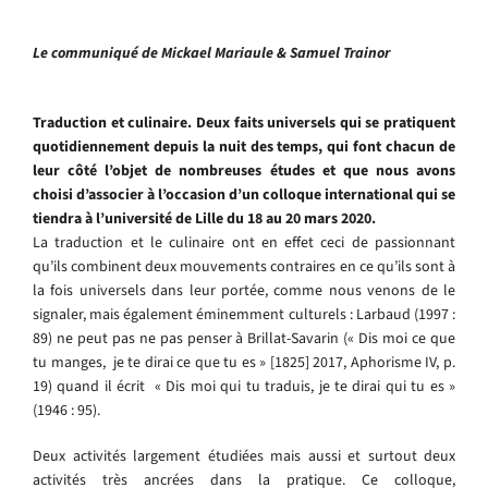
Le communiqué de Mickael Mariaule & Samuel Trainor
Traduction et culinaire. Deux faits universels qui se pratiquent
quotidiennement depuis la nuit des temps, qui font chacun de
leur côté l’objet de nombreuses études et que nous avons
choisi d’associer à l’occasion d’un colloque international qui se
tiendra à l’université de Lille du 18 au 20 mars 2020.
La traduction et le culinaire ont en effet ceci de passionnant
qu’ils combinent deux mouvements contraires en ce qu’ils sont à
la fois universels dans leur portée, comme nous venons de le
signaler, mais également éminemment culturels : Larbaud (1997 :
89) ne peut pas ne pas penser à Brillat-Savarin (« Dis moi ce que
tu manges, je te dirai ce que tu es » [1825] 2017, Aphorisme IV, p.
19) quand il écrit « Dis moi qui tu traduis, je te dirai qui tu es »
(1946 : 95).
Deux activités largement étudiées mais aussi et surtout deux
activités très ancrées dans la pratique. Ce colloque,