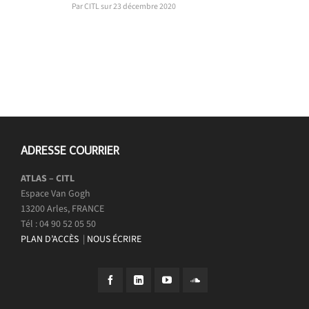
Par CITL sur 23 décembre 2020
ADRESSE COURRIER
ATLAS – CITL
Espace Van Gogh
13200 Arles, FRANCE
Tél : 04 90 52 05 50
PLAN D’ACCÈS
|
NOUS ÉCRIRE