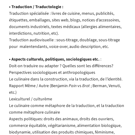
• Traduction / Traductologie :
Traduction spécialisée : livres de cuisine, menus, publicités,
étiquettes, emballages, sites web, blogs, notices d’accessoires,
documents industriels, textes médicaux (allergies alimentaires,
interdictions, nutrition, etc).
Traduction audiovisuelle : sous-titrage, doublage, sous-titrage
pour malentendants, voice-over, audio description, etc.
• Aspects culturels, politiques, sociologiques etc.
:
Doit-on traduire ou adapter ? Quelles sont les différences?
Perspectives sociologiques et anthropologiques
Le culinaire dans la construction, via la traduction, de l’identité.
Rapport Même / Autre (Benjamin
Pain
vs
Brot
; Berman, Venuti,
etc.)
Lexiculturel / culturème
Le culinaire comme métaphore de la traduction, et la traduction
comme métaphore culinaire
Aspects politiques: droits des animaux, droits des ouvriers,
commerce équitable, végétarianisme, alimentation biologique,
biodynamie, utilisation des produits chimiques, féminisme,