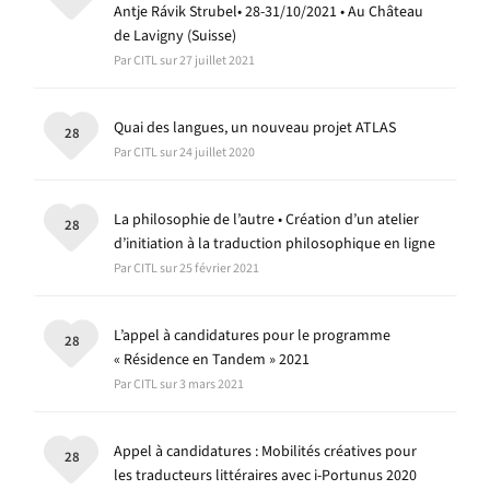
Antje Rávik Strubel• 28-31/10/2021 • Au Château
de Lavigny (Suisse)
Par CITL sur 27 juillet 2021
Quai des langues, un nouveau projet ATLAS
28
Par CITL sur 24 juillet 2020
La philosophie de l’autre • Création d’un atelier
28
d’initiation à la traduction philosophique en ligne
Par CITL sur 25 février 2021
L’appel à candidatures pour le programme
28
« Résidence en Tandem » 2021
Par CITL sur 3 mars 2021
Appel à candidatures : Mobilités créatives pour
28
les traducteurs littéraires avec i-Portunus 2020