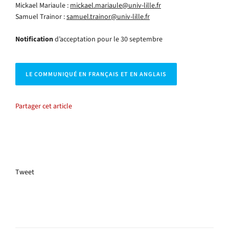
Mickael Mariaule :
mickael.mariaule@univ-lille.fr
Samuel Trainor :
samuel.trainor@univ-lille.fr
Notification
d’acceptation pour le 30 septembre
LE COMMUNIQUÉ EN FRANÇAIS ET EN ANGLAIS
Partager cet article
Tweet