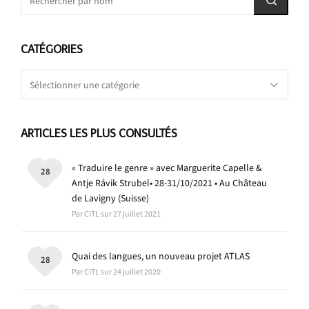
CATÉGORIES
Catégories
ARTICLES LES PLUS CONSULTÉS
« Traduire le genre » avec Marguerite Capelle &
28
Antje Rávik Strubel• 28-31/10/2021 • Au Château
de Lavigny (Suisse)
Par CITL sur 27 juillet 2021
Quai des langues, un nouveau projet ATLAS
28
Par CITL sur 24 juillet 2020