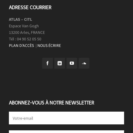
ADRESSE COURRIER
ATLAS – CITL
Espace Van Gogh
13200 Arles, FRANCE
Tél : 04 90 52 05 50
PLAN D’ACCÈS
|
NOUS ÉCRIRE
ABONNEZ-VOUS À NOTRE NEWSLETTER