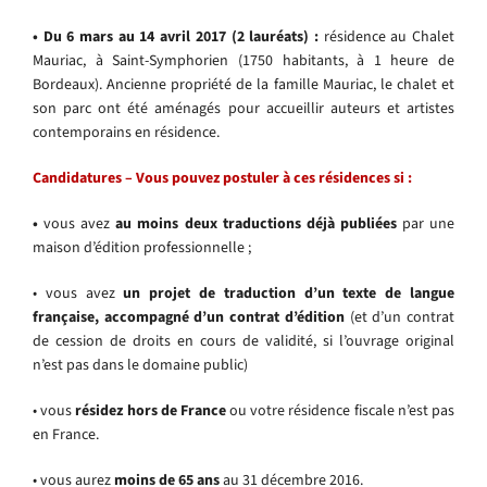
•
Du 6 mars au 14 avril 2017 (2 lauréats) :
résidence au Chalet
Mauriac, à Saint-Symphorien
(1750 habitants, à 1 heure de
Bordeaux). Ancienne propriété de la famille Mauriac, le chalet et
son parc ont été aménagés pour accueillir auteurs et artistes
contemporains en résidence.
Candidatures – Vous pouvez postuler à ces résidences si :
•
vous avez
au moins deux traductions déjà publiées
par une
maison d’édition professionnelle ;
•
vous avez
un projet de traduction d’un texte de langue
française, accompagné d’un contrat d’édition
(et d’un contrat
de cession de droits en cours de validité, si l’ouvrage original
n’est pas dans le domaine public)
•
vous
résidez hors de France
ou votre résidence fiscale n’est pas
en France.
•
vous aurez
moins de 65 ans
au 31 décembre 2016.