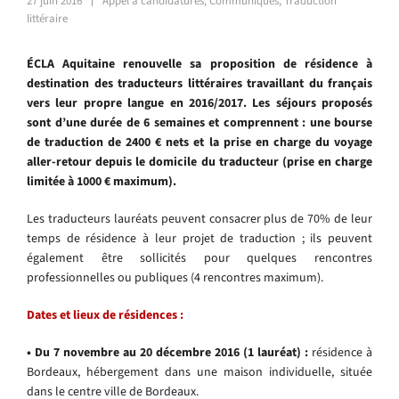
27 juin 2016
Appel à candidatures
,
Communiqués
,
Traduction
littéraire
ÉCLA Aquitaine renouvelle sa proposition de résidence à
destination des traducteurs littéraires travaillant du français
vers leur propre langue en 2016/2017. Les séjours proposés
sont d’une durée de 6 semaines et comprennent : une bourse
de traduction de 2400 € nets et la prise en charge du voyage
aller-retour depuis le domicile du traducteur (prise en charge
limitée à 1000 € maximum).
Les traducteurs lauréats peuvent consacrer plus de 70% de leur
temps de résidence à leur projet de traduction ; ils peuvent
également être sollicités pour quelques rencontres
professionnelles ou publiques (4 rencontres maximum).
Dates et lieux de résidences :
•
Du 7 novembre au 20 décembre 2
016
(1 lauréat) :
résidence à
Bordeaux
, hébergement dans une maison individuelle, située
dans le centre ville de Bordeaux.