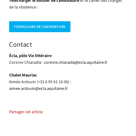
Télécharger le dossier de candidature
et le cahier des charges
de la résidence :
FORMULAIRE DE CANDIDATURE
Contact
Écla, pôle Vie littéraire
Corinne Chiaradia :
corinne.chiaradia@ecla.aquitaine.fr
Chalet Mauriac
Aimée Ardouin (+33 6 95 61 10 06) :
aimee.ardouin@ecla.aquitaine.fr
Partager cet article