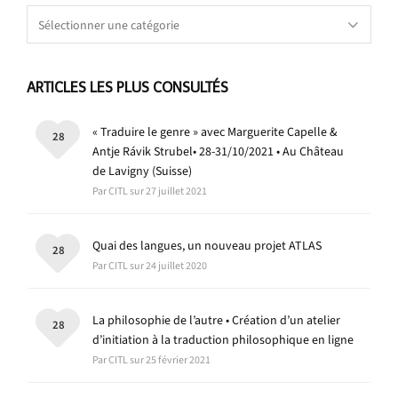
Catégories
ARTICLES LES PLUS CONSULTÉS
« Traduire le genre » avec Marguerite Capelle &
28
Antje Rávik Strubel• 28-31/10/2021 • Au Château
de Lavigny (Suisse)
Par CITL sur 27 juillet 2021
Quai des langues, un nouveau projet ATLAS
28
Par CITL sur 24 juillet 2020
La philosophie de l’autre • Création d’un atelier
28
d’initiation à la traduction philosophique en ligne
Par CITL sur 25 février 2021