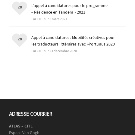
L’appel à candidatures pour le programme
28
« Résidence en Tandem » 2021
Par CITL sur 3 mars 2021
Appel à candidatures : Mobilités créatives pour
28
les traducteurs littéraires avec i-Portunus 2020
Par CITL sur 23 décembre 2020
ADRESSE COURRIER
ATLAS – CITL
Espace Van Gogh