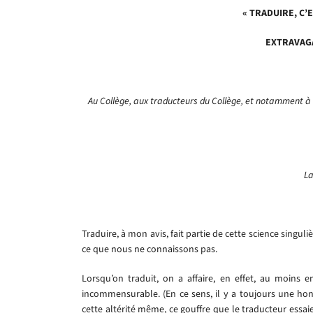
« TRADUIRE, C’
EXTRAVAG
Au Collège, aux traducteurs du Collège, et notamment à
La
Traduire, à mon avis, fait partie de cette science singuli
ce que nous ne connaissons pas.
Lorsqu’on traduit, on a affaire, en effet, au moins e
incommensurable. (En ce sens, il y a toujours une hon
cette altérité même, ce gouffre que le traducteur essai