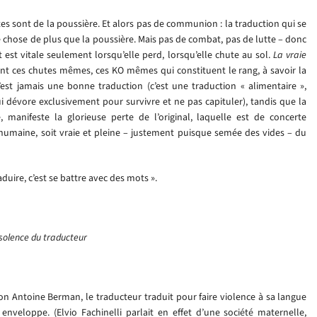
xtes sont de la poussière. Et alors pas de communion : la traduction qui se
ue chose de plus que la poussière. Mais pas de combat, pas de lutte – donc
t est vitale seulement lorsqu’elle perd, lorsqu’elle chute au sol.
La vraie
ont ces chutes mêmes, ces KO mêmes qui constituent le rang, à savoir la
est jamais une bonne traduction (c’est une traduction « alimentaire »,
dévore exclusivement pour survivre et ne pas capituler), tandis que la
 manifeste la glorieuse perte de l’original, laquelle est de concerte
 humaine, soit vraie et pleine – justement puisque semée des vides – du
duire, c’est se battre avec des mots ».
nsolence du traducteur
selon Antoine Berman, le traducteur traduit pour faire violence à sa langue
 enveloppe. (Elvio Fachinelli parlait en effet d’une société maternelle,