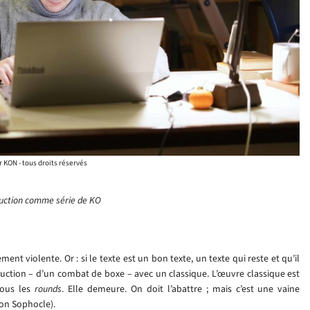
r KON - tous droits réservés
uction comme série de KO
nt violente. Or : si le texte est un bon texte, un texte qui reste et qu’il
raduction – d’un combat de boxe – avec un classique. L’œuvre classique est
tous les
rounds
. Elle demeure. On doit l’abattre ; mais c’est une vaine
lon Sophocle).