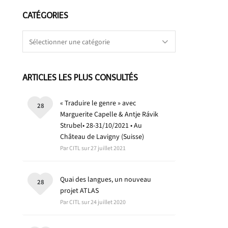
CATÉGORIES
Catégories
ARTICLES LES PLUS CONSULTÉS
« Traduire le genre » avec
28
Marguerite Capelle & Antje Rávik
Strubel• 28-31/10/2021 • Au
Château de Lavigny (Suisse)
Par CITL sur 27 juillet 2021
Quai des langues, un nouveau
28
projet ATLAS
Par CITL sur 24 juillet 2020