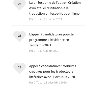
La philosophie de l’autre • Création
28
d’un atelier d’initiation à la
traduction philosophique en ligne
Par CITL sur 25 février 2021
L’appel à candidatures pour le
28
programme « Résidence en
Tandem » 2021
Par CITL sur 3 mars 2021
Appel à candidatures : Mobilités
28
créatives pour les traducteurs
littéraires avec i-Portunus 2020
Par CITL sur 23 décembre 2020