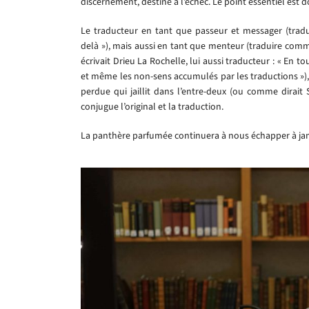
discernement, destiné à l’échec. Le point essentiel est d
Le traducteur en tant que passeur et messager (tradu
delà »), mais aussi en tant que menteur (traduire co
écrivait Drieu La Rochelle, lui aussi traducteur : « En t
et même les non-sens accumulés par les traductions »),
perdue qui jaillit dans l’entre-deux (ou comme dira
conjugue l’original et la traduction.
La panthère parfumée continuera à nous échapper à ja