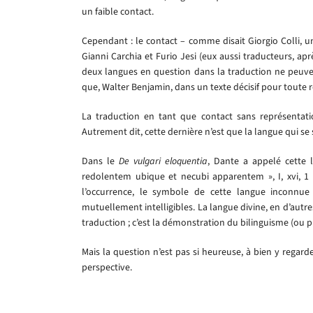
un faible contact.
Cependant : le contact – comme disait Giorgio Colli, u
Gianni Carchia et Furio Jesi (eux aussi traducteurs, apr
deux langues en question dans la traduction ne peuvent
que, Walter Benjamin, dans un texte décisif pour toute ré
La traduction en tant que contact sans représentati
Autrement dit, cette dernière n’est que la langue qui s
Dans le
De vulgari eloquentia
, Dante a appelé cette 
redolentem ubique et necubi apparentem », I, xvi, 1 ; «
l’occurrence, le symbole de cette langue inconnue –
mutuellement intelligibles. La langue divine, en d’autres
traduction ; c’est la démonstration du bilinguisme (ou 
Mais la question n’est pas si heureuse, à bien y regard
perspective.