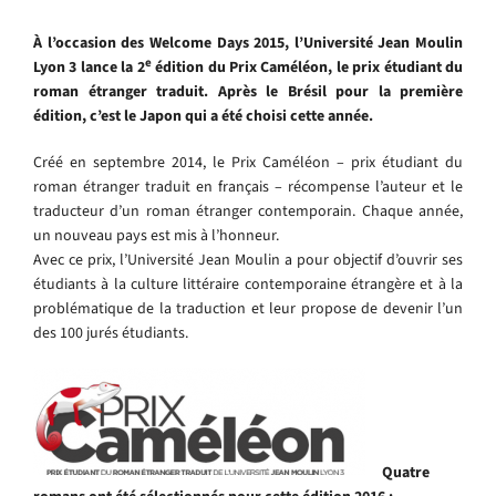
À l’occasion des Welcome Days 2015, l’Université Jean Moulin
e
Lyon 3 lance la 2
édition du Prix Caméléon, le prix étudiant du
roman étranger traduit. Après le Brésil pour la première
édition, c’est le Japon qui a été choisi cette année.
Créé en septembre 2014, le Prix Caméléon – prix étudiant du
roman étranger traduit en français – récompense l’auteur et le
traducteur d’un roman étranger contemporain. Chaque année,
un nouveau pays est mis à l’honneur.
Avec ce prix, l’Université Jean Moulin a pour objectif d’ouvrir ses
étudiants à la culture littéraire contemporaine étrangère et à la
problématique de la traduction et leur propose de devenir l’un
des 100 jurés étudiants.
Quatre