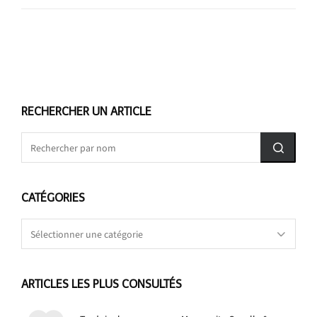
RECHERCHER UN ARTICLE
CATÉGORIES
Catégories
ARTICLES LES PLUS CONSULTÉS