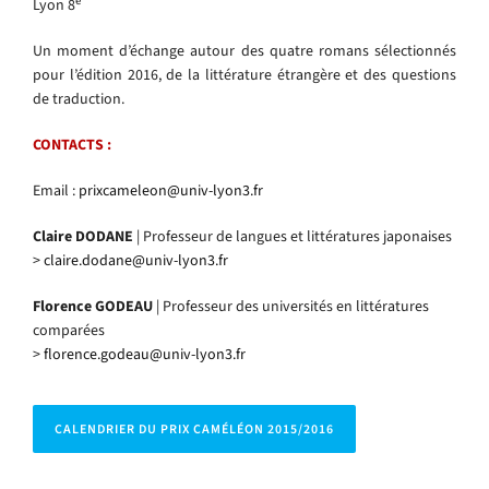
e
Lyon 8
Un moment d’échange autour des quatre romans sélectionnés
pour l’édition 2016, de la littérature étrangère et des questions
de traduction.
CONTACTS :
Email :
prixcameleon@univ-lyon3.fr
Claire DODANE
| Professeur de langues et littératures japonaises
>
claire.dodane@univ-lyon3.fr
Florence GODEAU
| Professeur des universités en littératures
comparées
>
florence.godeau@univ-lyon3.fr
CALENDRIER DU PRIX CAMÉLÉON 2015/2016