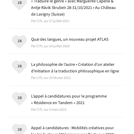
« Traduire le genre » avec Marguerite Capelle &
28
Antje Rávik Strubel• 28-31/10/2021 • Au Château
de Lavigny (Suisse)
Par CITL sur 27 juillet 2021
Quai des langues, un nouveau projet ATLAS
28
Par CITL sur 24 juillet 2020
La philosophie de l’autre • Création d’un atelier
28
d’initiation à la traduction philosophique en ligne
Par CITL sur 25 février 2021
L’appel à candidatures pour le programme
28
« Résidence en Tandem » 2021
Par CITL sur 3 mars 2021
Appel à candidatures : Mobilités créatives pour
28