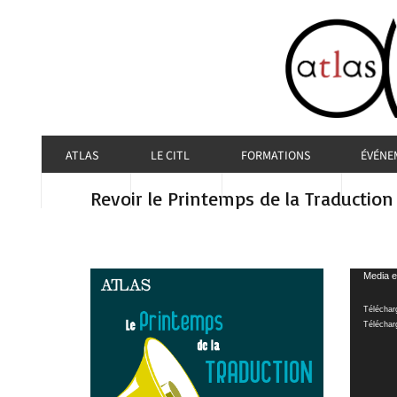
ATLAS
LE CITL
FORMATIONS
ÉVÉNE
Revoir le Printemps de la Traduction
Lecteur
Media e
vidéo
Téléchar
Téléchar