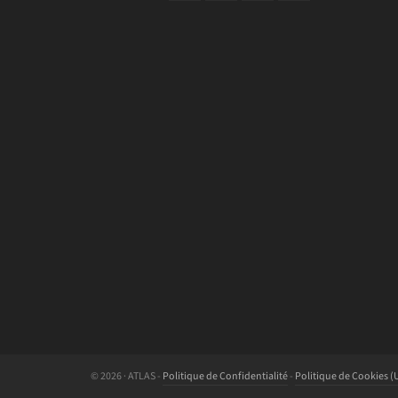
© 2026 · ATLAS -
Politique de Confidentialité
-
Politique de Cookies (