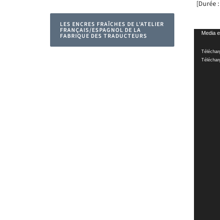
[Durée :
LES ENCRES FRAÎCHES DE L'ATELIER
FRANÇAIS/ESPAGNOL DE LA
Lecteur
Media e
FABRIQUE DES TRADUCTEURS
vidéo
Téléchar
Téléchar