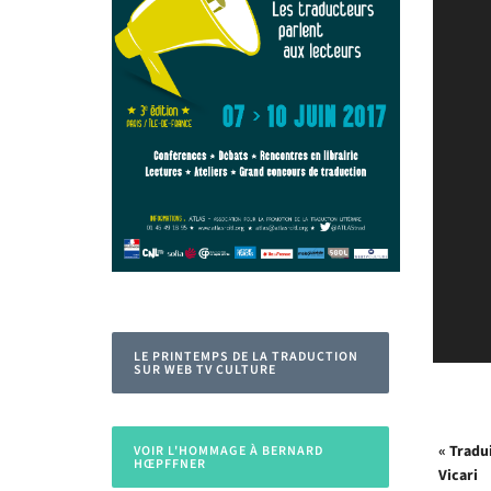
LE PRINTEMPS DE LA TRADUCTION
SUR WEB TV CULTURE
« Tradui
VOIR L'HOMMAGE À BERNARD
HŒPFFNER
Vicari