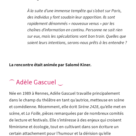
À la suite d’une immense tempête qui s’abat sur Paris,
des individus y font soudain leur apparition. Ils sont
rapidement dénommés « nouveaux venus » par les
chaînes d’information en continu. Personne ne sait rien
sur eux, mais les spéculations vont bon train. Quelles que
soient leurs intentions, serons-nous prêts à les entendre ?
La rencontre était animée par Salomé Kiner.
⏜ Adèle Gascuel ⏝
Née en 1989 à Rennes, Adèle Gascuel travaille principalement
dans le champ du théâtre en tant qu’autrice, metteuse en scène
et comédienne. Récemment, elle écrit
Sirène 2428
, qu’elle met en
scène, et
La Faille
, pièces remarquées par de nombreux comités
de lecture et festivals. Elle s’intéresse à des enjeux qui croisent
féminisme et écologie, tout en cultivant dans son écriture un
certain attachement pour l’humour et la dérision qu’elle