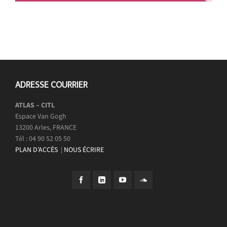
ADRESSE COURRIER
ATLAS – CITL
Espace Van Gogh
13200 Arles, FRANCE
Tél : 04 90 52 05 50
PLAN D’ACCÈS
|
NOUS ÉCRIRE