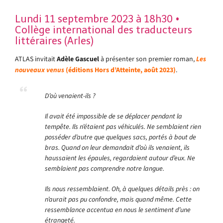
Lundi 11 septembre 2023 à 18h30 •
Collège international des traducteurs
littéraires (Arles)
ATLAS invitait
Adèle Gascuel
à présenter son premier roman,
Les
nouveaux venus
(éditions Hors d’Atteinte, août 2023)
.
D’où venaient-ils ?
Il avait été impossible de se déplacer pendant la
tempête. Ils n’étaient pas véhiculés. Ne semblaient rien
posséder d’autre que quelques sacs, portés à bout de
bras. Quand on leur demandait d’où ils venaient, ils
haussaient les épaules, regardaient autour d’eux. Ne
semblaient pas comprendre notre langue.
Ils nous ressemblaient. Oh, à quelques détails près : on
n’aurait pas pu confondre, mais quand même. Cette
ressemblance accentua en nous le sentiment d’une
étrangeté.