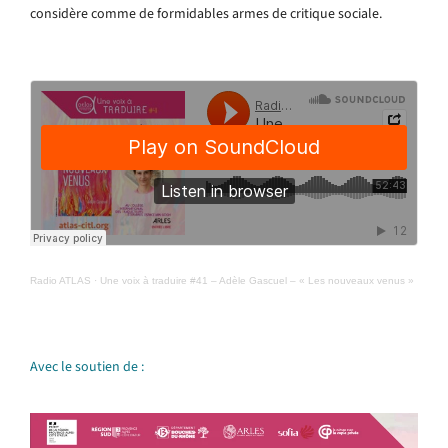
considère comme de formidables armes de critique sociale.
Radio ATLAS
·
Une voix à traduire #41 – Adèle Gascuel – « Les nouveaux venus »
Avec le soutien de :