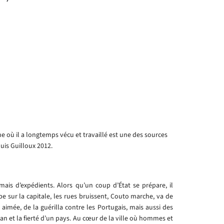
où il a longtemps vécu et travaillé est une des sources
ouis Guilloux 2012.
ais d’expédients. Alors qu’un coup d’État se prépare, il
 sur la capitale, les rues bruissent, Couto marche, va de
aimée, de la guérilla contre les Portugais, mais aussi des
n et la fierté d’un pays. Au cœur de la ville où hommes et