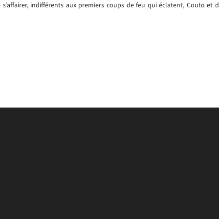
’affairer, indifférents aux premiers coups de feu qui éclatent, Couto et d