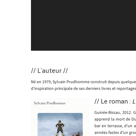
// L
’auteur
//
Né en 1979, Sylvain Prudhomme construit depuis quelques 
d’inspiration principale de ses derniers livres et reportage
// L
e roman :
L
Guinée-Bissau, 2012. G
apprend la mort de Dul
bar en terrasse, d’un 
années fastes d’un gro