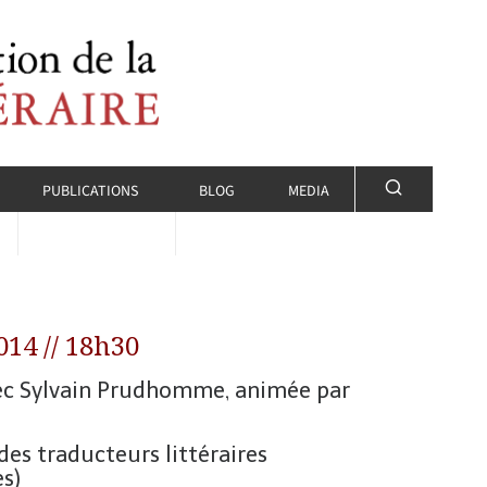
PUBLICATIONS
BLOG
MEDIA
014 // 18h30
ec Sylvain Prudhomme, animée par
des traducteurs littéraires
s)