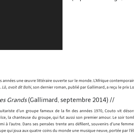
années une œuvre littéraire ouverte sur le monde. L’Afrique contemporaine 
s.
Là, avait dit Bahi
, son dernier roman, publié par Gallimard, a reçu le prix L
es Grands
(Gallimard, septembre 2014)
//
uitariste d’un groupe fameux de la fin des années 1970, Couto vit désorm
ce, la chanteuse du groupe, qui fut aussi son premier amour. Le soir tombe
ami à l’autre. Dans ses pensées trente ans défilent, souvenirs d’une femme 
upe qui joua aux quatre coins du monde une musique neuve, portée par l’éla