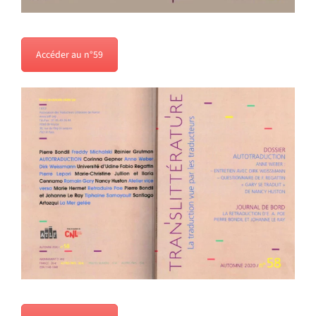
Accéder au n°59