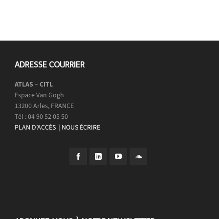
ADRESSE COURRIER
ATLAS – CITL
Espace Van Gogh
13200 Arles, FRANCE
Tél : 04 90 52 05 50
PLAN D’ACCÈS
|
NOUS ÉCRIRE