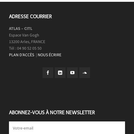
ADRESSE COURRIER
ATLAS – CITL
Espace Van Gogh
13200 Arles, FRANCE
Tél : 04 90 52 05 50
PLAN D’ACCÈS
|
NOUS ÉCRIRE
ABONNEZ-VOUS À NOTRE NEWSLETTER