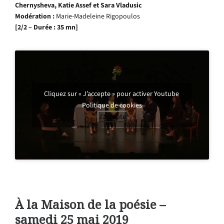
Chernysheva, Katie Assef et Sara Vladusic
Modération :
Marie-Madeleine Rigopoulos
[2/2 – Durée : 35 mn]
Cliquez sur « J’accepte » pour activer Youtube
Politique de cookies
J’accepte
À la Maison de la poésie –
samedi 25 mai 2019