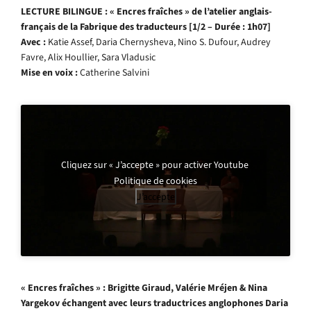
LECTURE BILINGUE : « Encres fraîches » de l’atelier anglais-
français de la Fabrique des traducteurs
[1/2 – Durée : 1h07]
Avec :
Katie Assef, Daria Chernysheva, Nino S. Dufour, Audrey
Favre, Alix Houllier, Sara Vladusic
Mise en voix :
Catherine Salvini
Cliquez sur « J’accepte » pour activer Youtube
Politique de cookies
J’accepte
« Encres fraîches » : Brigitte Giraud, Valérie Mréjen & Nina
Yargekov échangent avec leurs traductrices anglophones Daria