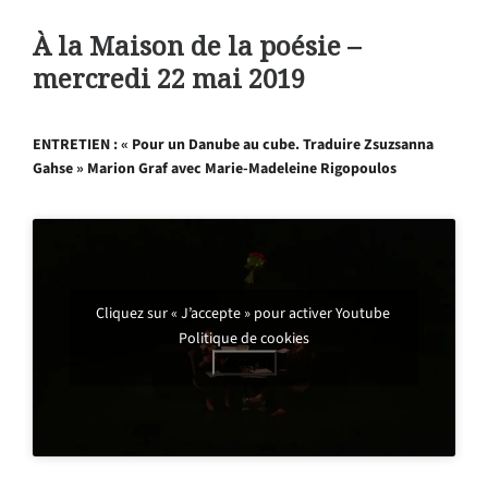
À la Maison de la poésie –
mercredi 22 mai 2019
ENTRETIEN : « Pour un Danube au cube. Traduire Zsuzsanna
Gahse » Marion Graf avec Marie-Madeleine Rigopoulos
Cliquez sur « J’accepte » pour activer Youtube
Politique de cookies
J’accepte