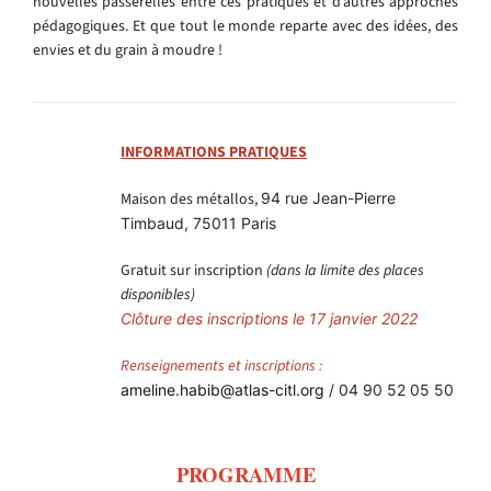
nouvelles passerelles entre ces pratiques et d’autres approches
pédagogiques. Et que tout le monde reparte avec des idées, des
envies et du grain à moudre !
INFORMATIONS PRATIQUES
Maison des métallos,
94 rue Jean-Pierre
Timbaud, 75011 Paris
Gratuit sur inscription
(dans la limite des places
disponibles)
Clôture des inscriptions le 17 janvier 2022
Renseignements et inscriptions :
ameline.habib@atlas-citl.org
/ 04 90 52 05 50
PROGRAMME