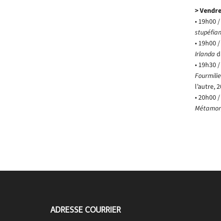
> Vendre
• 19h00 /
stupéfian
• 19h00 /
Irlanda
d
• 19h30 /
Fourmilie
l’autre, 
• 20h00 
Métamor
ADRESSE COURRIER