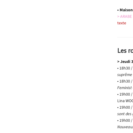
• Maison
> ARABE
texte
Les r
> Jeudi 
• 18h30 /
suprême
• 18h30 /
Feminist
• 19h00 /
Lina WOO
• 19h00 /
sont des 
• 19h00 /
Nouveaux