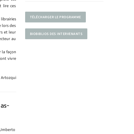
 lire ces
TÉLÉCHARGER LE PROGRAMME
ibrairies
 lors des
s et leur
BIOBIBLIOS DES INTERVENANTS
ecteur au
 la façon
font vivre
 Artozqui
las-
Umberto