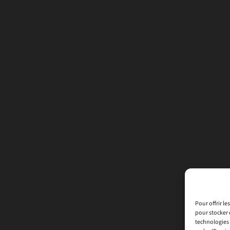
Pour offrir l
pour stocker 
technologies 