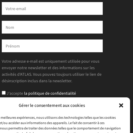
Votre adresse e-mail est uniquement utilisée pour vous
envoyer notre newsletter et des informations sur les
activités d'ATLAS. Vous pouvez toujours utiliser le lien de
désinscription inclus dans la newsletter.
J'accepte
la politique de confidentialité
Gérer le consentement aux cookies
es meilleures expériences, nous utilisons des technologies telles que les cookies
et/ou accéder aux informations des appareils. Le fait de consentir à ces
nous permettra de traiter des données telles que le comportement de navigation