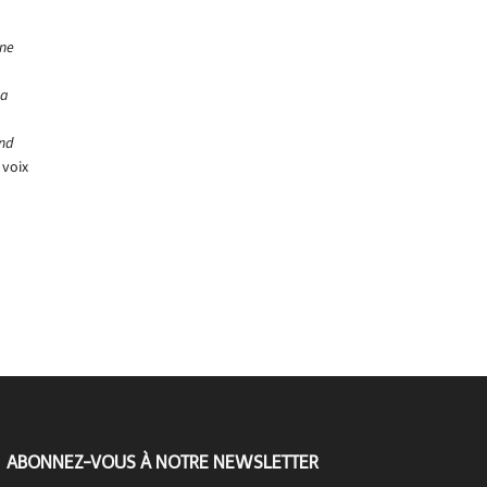
une
za
nd
voix
ABONNEZ-VOUS À NOTRE NEWSLETTER