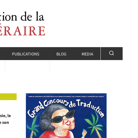
PUBLICATIONS
BLOG
MEDIA
ie, le
e son