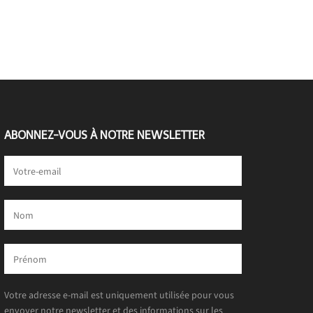
ABONNEZ-VOUS À NOTRE NEWSLETTER
Votre adresse e-mail est uniquement utilisée pour vous
envoyer notre newsletter et des informations sur les